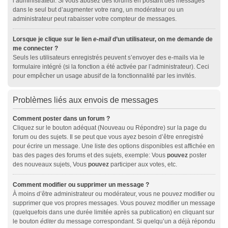
l’administrateur. Si vous abusez des forums en postant des messages
dans le seul but d’augmenter votre rang, un modérateur ou un
administrateur peut rabaisser votre compteur de messages.
Lorsque je clique sur le lien
e-mail
d’un utilisateur, on me demande de
me connecter ?
Seuls les utilisateurs enregistrés peuvent s’envoyer des e-mails via le
formulaire intégré (si la fonction a été activée par l’administrateur). Ceci
pour empêcher un usage abusif de la fonctionnalité par les invités.
Problèmes liés aux envois de messages
Comment poster dans un forum ?
Cliquez sur le bouton adéquat (Nouveau ou Répondre) sur la page du
forum ou des sujets. Il se peut que vous ayez besoin d’être enregistré
pour écrire un message. Une liste des options disponibles est affichée en
bas des pages des forums et des sujets, exemple: Vous
pouvez
poster
des nouveaux sujets, Vous
pouvez
participer aux votes, etc.
Comment modifier ou supprimer un message ?
À moins d’être administrateur ou modérateur, vous ne pouvez modifier ou
supprimer que vos propres messages. Vous pouvez modifier un message
(quelquefois dans une durée limitée après sa publication) en cliquant sur
le bouton
éditer
du message correspondant. Si quelqu’un a déjà répondu