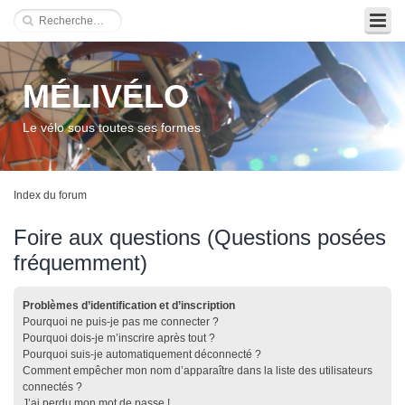
MÉLIVÉLO
Le vélo sous toutes ses formes
Index du forum
Foire aux questions (Questions posées
fréquemment)
Problèmes d’identification et d’inscription
Pourquoi ne puis-je pas me connecter ?
Pourquoi dois-je m’inscrire après tout ?
Pourquoi suis-je automatiquement déconnecté ?
Comment empêcher mon nom d’apparaître dans la liste des utilisateurs
connectés ?
J’ai perdu mon mot de passe !