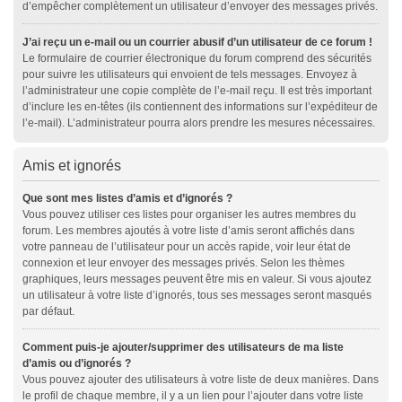
d’empêcher complètement un utilisateur d’envoyer des messages privés.
J’ai reçu un e-mail ou un courrier abusif d’un utilisateur de ce forum !
Le formulaire de courrier électronique du forum comprend des sécurités
pour suivre les utilisateurs qui envoient de tels messages. Envoyez à
l’administrateur une copie complète de l’e-mail reçu. Il est très important
d’inclure les en-têtes (ils contiennent des informations sur l’expéditeur de
l’e-mail). L’administrateur pourra alors prendre les mesures nécessaires.
Amis et ignorés
Que sont mes listes d’amis et d’ignorés ?
Vous pouvez utiliser ces listes pour organiser les autres membres du
forum. Les membres ajoutés à votre liste d’amis seront affichés dans
votre panneau de l’utilisateur pour un accès rapide, voir leur état de
connexion et leur envoyer des messages privés. Selon les thèmes
graphiques, leurs messages peuvent être mis en valeur. Si vous ajoutez
un utilisateur à votre liste d’ignorés, tous ses messages seront masqués
par défaut.
Comment puis-je ajouter/supprimer des utilisateurs de ma liste
d’amis ou d’ignorés ?
Vous pouvez ajouter des utilisateurs à votre liste de deux manières. Dans
le profil de chaque membre, il y a un lien pour l’ajouter dans votre liste