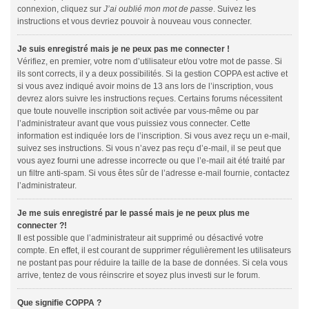
connexion, cliquez sur
J’ai oublié mon mot de passe
. Suivez les
instructions et vous devriez pouvoir à nouveau vous connecter.
Je suis enregistré mais je ne peux pas me connecter !
Vérifiez, en premier, votre nom d’utilisateur et/ou votre mot de passe. Si
ils sont corrects, il y a deux possibilités. Si la gestion COPPA est active et
si vous avez indiqué avoir moins de 13 ans lors de l’inscription, vous
devrez alors suivre les instructions reçues. Certains forums nécessitent
que toute nouvelle inscription soit activée par vous-même ou par
l’administrateur avant que vous puissiez vous connecter. Cette
information est indiquée lors de l’inscription. Si vous avez reçu un e-mail,
suivez ses instructions. Si vous n’avez pas reçu d’e-mail, il se peut que
vous ayez fourni une adresse incorrecte ou que l’e-mail ait été traité par
un filtre anti-spam. Si vous êtes sûr de l’adresse e-mail fournie, contactez
l’administrateur.
Je me suis enregistré par le passé mais je ne peux plus me
connecter ?!
Il est possible que l’administrateur ait supprimé ou désactivé votre
compte. En effet, il est courant de supprimer régulièrement les utilisateurs
ne postant pas pour réduire la taille de la base de données. Si cela vous
arrive, tentez de vous réinscrire et soyez plus investi sur le forum.
Que signifie COPPA ?