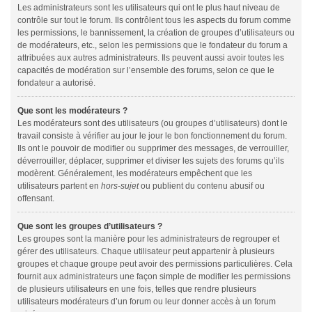
Les administrateurs sont les utilisateurs qui ont le plus haut niveau de
contrôle sur tout le forum. Ils contrôlent tous les aspects du forum comme
les permissions, le bannissement, la création de groupes d’utilisateurs ou
de modérateurs, etc., selon les permissions que le fondateur du forum a
attribuées aux autres administrateurs. Ils peuvent aussi avoir toutes les
capacités de modération sur l’ensemble des forums, selon ce que le
fondateur a autorisé.
Que sont les modérateurs ?
Les modérateurs sont des utilisateurs (ou groupes d’utilisateurs) dont le
travail consiste à vérifier au jour le jour le bon fonctionnement du forum.
Ils ont le pouvoir de modifier ou supprimer des messages, de verrouiller,
déverrouiller, déplacer, supprimer et diviser les sujets des forums qu’ils
modèrent. Généralement, les modérateurs empêchent que les
utilisateurs partent en
hors-sujet
ou publient du contenu abusif ou
offensant.
Que sont les groupes d’utilisateurs ?
Les groupes sont la manière pour les administrateurs de regrouper et
gérer des utilisateurs. Chaque utilisateur peut appartenir à plusieurs
groupes et chaque groupe peut avoir des permissions particulières. Cela
fournit aux administrateurs une façon simple de modifier les permissions
de plusieurs utilisateurs en une fois, telles que rendre plusieurs
utilisateurs modérateurs d’un forum ou leur donner accès à un forum