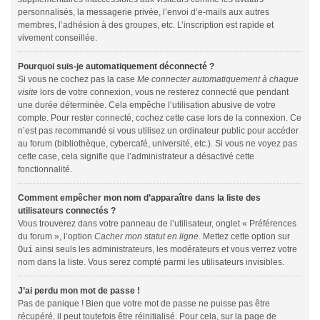
personnalisés, la messagerie privée, l’envoi d’e-mails aux autres
membres, l’adhésion à des groupes, etc. L’inscription est rapide et
vivement conseillée.
Pourquoi suis-je automatiquement déconnecté ?
Si vous ne cochez pas la case
Me connecter automatiquement à chaque
visite
lors de votre connexion, vous ne resterez connecté que pendant
une durée déterminée. Cela empêche l’utilisation abusive de votre
compte. Pour rester connecté, cochez cette case lors de la connexion. Ce
n’est pas recommandé si vous utilisez un ordinateur public pour accéder
au forum (bibliothèque, cybercafé, université, etc.). Si vous ne voyez pas
cette case, cela signifie que l’administrateur a désactivé cette
fonctionnalité.
Comment empêcher mon nom d’apparaître dans la liste des
utilisateurs connectés ?
Vous trouverez dans votre panneau de l’utilisateur, onglet « Préférences
du forum », l’option
Cacher mon statut en ligne
. Mettez cette option sur
Oui
ainsi seuls les administrateurs, les modérateurs et vous verrez votre
nom dans la liste. Vous serez compté parmi les utilisateurs invisibles.
J’ai perdu mon mot de passe !
Pas de panique ! Bien que votre mot de passe ne puisse pas être
récupéré, il peut toutefois être réinitialisé. Pour cela, sur la page de