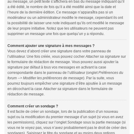
au message, un petit texte s’affichera en bas du message indiquant qu’il
a été édité, le nombre de fois qu’il a été modifié ainsi que la date et
l’heure de la dernière édition. Ce message n’apparaîtra pas si un
modérateur ou un administrateur modifie le message, cependant ils ont
la possibilité de laisser une note indiquant qu’ils ont modifié le message
de leur propre initiative. Notez que les utilisateurs ne peuvent pas
supprimer un message une fois que quelqu’un y a répondu.
Comment ajouter une signature à mes messages ?
Vous devez d’abord créer une signature dans votre panneau de
l’utilisateur. Une fois créée, vous pouvez cocher
Attacher sa signature
sur
le formulaire de rédaction de message. Vous pouvez aussi ajouter la
signature par défaut à tous vos messages en activant la case
correspondante dans le panneau de l’utilisateur (onglet
Préférences du
forum --> Modifier les préférences de message
). Par la suite, vous
pourrez toujours empêcher une signature d’être ajoutée à un message
en décochant la case
Attacher sa signature
dans le formulaire de
rédaction de message.
Comment créer un sondage ?
Il est facile de créer un sondage, lors de la publication d’un nouveau
sujet ou la modification du premier message d’un sujet (si vous en avez
les permissions), cliquez sur l’onglet
Sondage
sous la partie message (si
vous ne le voyez pas, vous n’avez probablement pas le droit de créer des
sondages). Saisissez le titre du sondage et au moins deux options