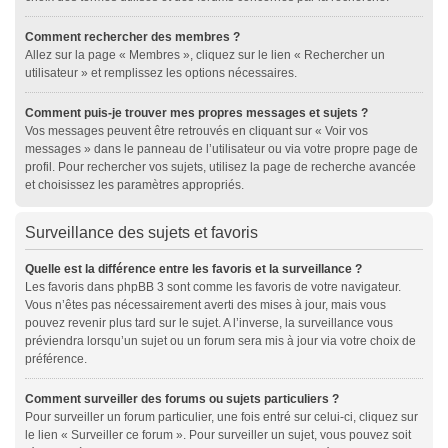
Comment rechercher des membres ?
Allez sur la page « Membres », cliquez sur le lien « Rechercher un
utilisateur » et remplissez les options nécessaires.
Comment puis-je trouver mes propres messages et sujets ?
Vos messages peuvent être retrouvés en cliquant sur « Voir vos
messages » dans le panneau de l’utilisateur ou via votre propre page de
profil. Pour rechercher vos sujets, utilisez la page de recherche avancée
et choisissez les paramètres appropriés.
Surveillance des sujets et favoris
Quelle est la différence entre les favoris et la surveillance ?
Les favoris dans phpBB 3 sont comme les favoris de votre navigateur.
Vous n’êtes pas nécessairement averti des mises à jour, mais vous
pouvez revenir plus tard sur le sujet. A l’inverse, la surveillance vous
préviendra lorsqu’un sujet ou un forum sera mis à jour via votre choix de
préférence.
Comment surveiller des forums ou sujets particuliers ?
Pour surveiller un forum particulier, une fois entré sur celui-ci, cliquez sur
le lien « Surveiller ce forum ». Pour surveiller un sujet, vous pouvez soit