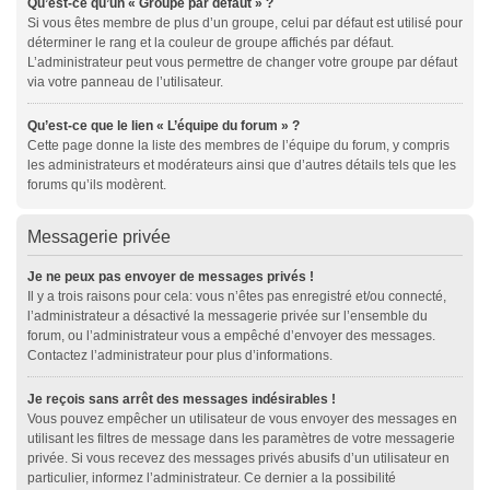
Qu’est-ce qu’un « Groupe par défaut » ?
Si vous êtes membre de plus d’un groupe, celui par défaut est utilisé pour
déterminer le rang et la couleur de groupe affichés par défaut.
L’administrateur peut vous permettre de changer votre groupe par défaut
via votre panneau de l’utilisateur.
Qu’est-ce que le lien « L’équipe du forum » ?
Cette page donne la liste des membres de l’équipe du forum, y compris
les administrateurs et modérateurs ainsi que d’autres détails tels que les
forums qu’ils modèrent.
Messagerie privée
Je ne peux pas envoyer de messages privés !
Il y a trois raisons pour cela: vous n’êtes pas enregistré et/ou connecté,
l’administrateur a désactivé la messagerie privée sur l’ensemble du
forum, ou l’administrateur vous a empêché d’envoyer des messages.
Contactez l’administrateur pour plus d’informations.
Je reçois sans arrêt des messages indésirables !
Vous pouvez empêcher un utilisateur de vous envoyer des messages en
utilisant les filtres de message dans les paramètres de votre messagerie
privée. Si vous recevez des messages privés abusifs d’un utilisateur en
particulier, informez l’administrateur. Ce dernier a la possibilité