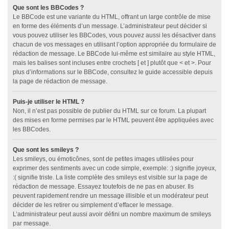
Que sont les BBCodes ?
Le BBCode est une variante du HTML, offrant un large contrôle de mise
en forme des éléments d’un message. L’administrateur peut décider si
vous pouvez utiliser les BBCodes, vous pouvez aussi les désactiver dans
chacun de vos messages en utilisant l’option appropriée du formulaire de
rédaction de message. Le BBCode lui-même est similaire au style HTML,
mais les balises sont incluses entre crochets [ et ] plutôt que < et >. Pour
plus d’informations sur le BBCode, consultez le guide accessible depuis
la page de rédaction de message.
Puis-je utiliser le HTML ?
Non, il n’est pas possible de publier du HTML sur ce forum. La plupart
des mises en forme permises par le HTML peuvent être appliquées avec
les BBCodes.
Que sont les smileys ?
Les smileys, ou émoticônes, sont de petites images utilisées pour
exprimer des sentiments avec un code simple, exemple: :) signifie joyeux,
:( signifie triste. La liste complète des smileys est visible sur la page de
rédaction de message. Essayez toutefois de ne pas en abuser. Ils
peuvent rapidement rendre un message illisible et un modérateur peut
décider de les retirer ou simplement d’effacer le message.
L’administrateur peut aussi avoir défini un nombre maximum de smileys
par message.