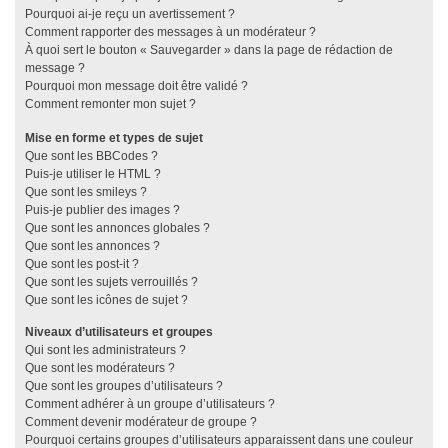
Pourquoi ai-je reçu un avertissement ?
Comment rapporter des messages à un modérateur ?
À quoi sert le bouton « Sauvegarder » dans la page de rédaction de
message ?
Pourquoi mon message doit être validé ?
Comment remonter mon sujet ?
Mise en forme et types de sujet
Que sont les BBCodes ?
Puis-je utiliser le HTML ?
Que sont les smileys ?
Puis-je publier des images ?
Que sont les annonces globales ?
Que sont les annonces ?
Que sont les post-it ?
Que sont les sujets verrouillés ?
Que sont les icônes de sujet ?
Niveaux d’utilisateurs et groupes
Qui sont les administrateurs ?
Que sont les modérateurs ?
Que sont les groupes d’utilisateurs ?
Comment adhérer à un groupe d’utilisateurs ?
Comment devenir modérateur de groupe ?
Pourquoi certains groupes d’utilisateurs apparaissent dans une couleur