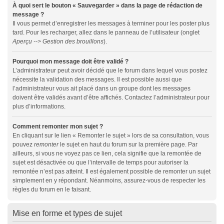
À quoi sert le bouton « Sauvegarder » dans la page de rédaction de
message ?
Il vous permet d’enregistrer les messages à terminer pour les poster plus
tard. Pour les recharger, allez dans le panneau de l’utilisateur (onglet
Aperçu --> Gestion des brouillons
).
Pourquoi mon message doit être validé ?
L’administrateur peut avoir décidé que le forum dans lequel vous postez
nécessite la validation des messages. Il est possible aussi que
l’administrateur vous ait placé dans un groupe dont les messages
doivent être validés avant d’être affichés. Contactez l’administrateur pour
plus d’informations.
Comment remonter mon sujet ?
En cliquant sur le lien « Remonter le sujet » lors de sa consultation, vous
pouvez
remonter
le sujet en haut du forum sur la première page. Par
ailleurs, si vous ne voyez pas ce lien, cela signifie que la remontée de
sujet est désactivée ou que l’intervalle de temps pour autoriser la
remontée n’est pas atteint. Il est également possible de remonter un sujet
simplement en y répondant. Néanmoins, assurez-vous de respecter les
règles du forum en le faisant.
Mise en forme et types de sujet