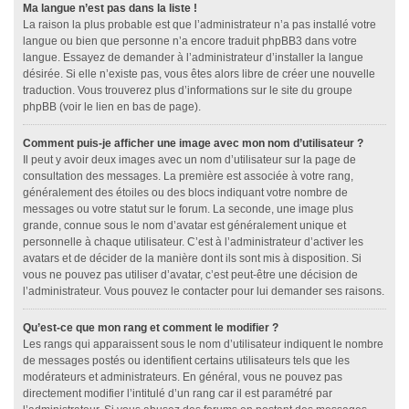
Ma langue n’est pas dans la liste !
La raison la plus probable est que l’administrateur n’a pas installé votre
langue ou bien que personne n’a encore traduit phpBB3 dans votre
langue. Essayez de demander à l’administrateur d’installer la langue
désirée. Si elle n’existe pas, vous êtes alors libre de créer une nouvelle
traduction. Vous trouverez plus d’informations sur le site du groupe
phpBB (voir le lien en bas de page).
Comment puis-je afficher une image avec mon nom d’utilisateur ?
Il peut y avoir deux images avec un nom d’utilisateur sur la page de
consultation des messages. La première est associée à votre rang,
généralement des étoiles ou des blocs indiquant votre nombre de
messages ou votre statut sur le forum. La seconde, une image plus
grande, connue sous le nom d’avatar est généralement unique et
personnelle à chaque utilisateur. C’est à l’administrateur d’activer les
avatars et de décider de la manière dont ils sont mis à disposition. Si
vous ne pouvez pas utiliser d’avatar, c’est peut-être une décision de
l’administrateur. Vous pouvez le contacter pour lui demander ses raisons.
Qu’est-ce que mon rang et comment le modifier ?
Les rangs qui apparaissent sous le nom d’utilisateur indiquent le nombre
de messages postés ou identifient certains utilisateurs tels que les
modérateurs et administrateurs. En général, vous ne pouvez pas
directement modifier l’intitulé d’un rang car il est paramétré par