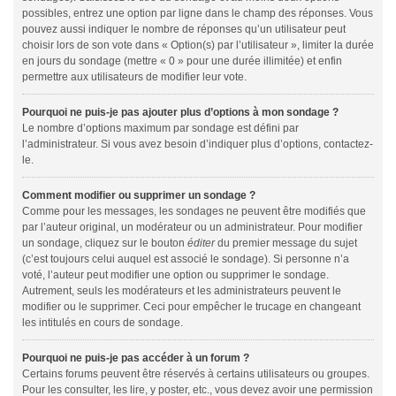
possibles, entrez une option par ligne dans le champ des réponses. Vous
pouvez aussi indiquer le nombre de réponses qu’un utilisateur peut
choisir lors de son vote dans « Option(s) par l’utilisateur », limiter la durée
en jours du sondage (mettre « 0 » pour une durée illimitée) et enfin
permettre aux utilisateurs de modifier leur vote.
Pourquoi ne puis-je pas ajouter plus d’options à mon sondage ?
Le nombre d’options maximum par sondage est défini par
l’administrateur. Si vous avez besoin d’indiquer plus d’options, contactez-
le.
Comment modifier ou supprimer un sondage ?
Comme pour les messages, les sondages ne peuvent être modifiés que
par l’auteur original, un modérateur ou un administrateur. Pour modifier
un sondage, cliquez sur le bouton
éditer
du premier message du sujet
(c’est toujours celui auquel est associé le sondage). Si personne n’a
voté, l’auteur peut modifier une option ou supprimer le sondage.
Autrement, seuls les modérateurs et les administrateurs peuvent le
modifier ou le supprimer. Ceci pour empêcher le trucage en changeant
les intitulés en cours de sondage.
Pourquoi ne puis-je pas accéder à un forum ?
Certains forums peuvent être réservés à certains utilisateurs ou groupes.
Pour les consulter, les lire, y poster, etc., vous devez avoir une permission