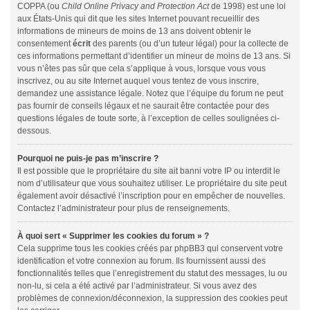
COPPA (ou
Child Online Privacy and Protection Act
de 1998) est une loi
aux États-Unis qui dit que les sites Internet pouvant recueillir des
informations de mineurs de moins de 13 ans doivent obtenir le
consentement
écrit
des parents (ou d’un tuteur légal) pour la collecte de
ces informations permettant d’identifier un mineur de moins de 13 ans. Si
vous n’êtes pas sûr que cela s’applique à vous, lorsque vous vous
inscrivez, ou au site Internet auquel vous tentez de vous inscrire,
demandez une assistance légale. Notez que l’équipe du forum ne peut
pas fournir de conseils légaux et ne saurait être contactée pour des
questions légales de toute sorte, à l’exception de celles soulignées ci-
dessous.
Pourquoi ne puis-je pas m’inscrire ?
Il est possible que le propriétaire du site ait banni votre IP ou interdit le
nom d’utilisateur que vous souhaitez utiliser. Le propriétaire du site peut
également avoir désactivé l’inscription pour en empêcher de nouvelles.
Contactez l’administrateur pour plus de renseignements.
À quoi sert « Supprimer les cookies du forum » ?
Cela supprime tous les cookies créés par phpBB3 qui conservent votre
identification et votre connexion au forum. Ils fournissent aussi des
fonctionnalités telles que l’enregistrement du statut des messages, lu ou
non-lu, si cela a été activé par l’administrateur. Si vous avez des
problèmes de connexion/déconnexion, la suppression des cookies peut