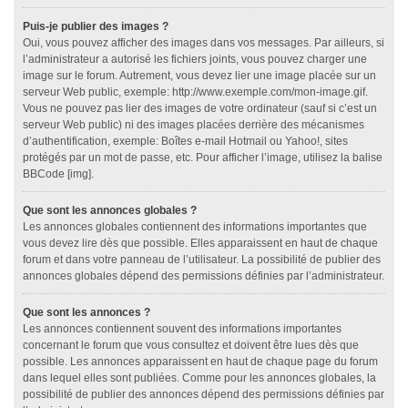
Puis-je publier des images ?
Oui, vous pouvez afficher des images dans vos messages. Par ailleurs, si
l’administrateur a autorisé les fichiers joints, vous pouvez charger une
image sur le forum. Autrement, vous devez lier une image placée sur un
serveur Web public, exemple: http://www.exemple.com/mon-image.gif.
Vous ne pouvez pas lier des images de votre ordinateur (sauf si c’est un
serveur Web public) ni des images placées derrière des mécanismes
d’authentification, exemple: Boîtes e-mail Hotmail ou Yahoo!, sites
protégés par un mot de passe, etc. Pour afficher l’image, utilisez la balise
BBCode [img].
Que sont les annonces globales ?
Les annonces globales contiennent des informations importantes que
vous devez lire dès que possible. Elles apparaissent en haut de chaque
forum et dans votre panneau de l’utilisateur. La possibilité de publier des
annonces globales dépend des permissions définies par l’administrateur.
Que sont les annonces ?
Les annonces contiennent souvent des informations importantes
concernant le forum que vous consultez et doivent être lues dès que
possible. Les annonces apparaissent en haut de chaque page du forum
dans lequel elles sont publiées. Comme pour les annonces globales, la
possibilité de publier des annonces dépend des permissions définies par