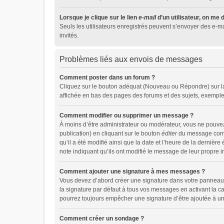
Lorsque je clique sur le lien
e-mail
d’un utilisateur, on m
Seuls les utilisateurs enregistrés peuvent s’envoyer des e-mai
invités.
Problèmes liés aux envois de messages
Comment poster dans un forum ?
Cliquez sur le bouton adéquat (Nouveau ou Répondre) sur la 
affichée en bas des pages des forums et des sujets, exempl
Comment modifier ou supprimer un message ?
À moins d’être administrateur ou modérateur, vous ne pouv
publication) en cliquant sur le bouton
éditer
du message corres
qu’il a été modifié ainsi que la date et l’heure de la derniè
note indiquant qu’ils ont modifié le message de leur propre 
Comment ajouter une signature à mes messages ?
Vous devez d’abord créer une signature dans votre panneau d
la signature par défaut à tous vos messages en activant la c
pourrez toujours empêcher une signature d’être ajoutée à 
Comment créer un sondage ?