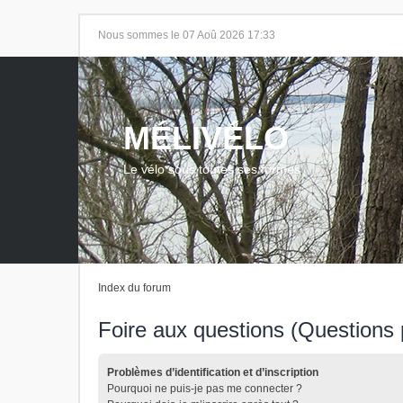
Nous sommes le 07 Aoû 2026 17:33
MÉLIVÉLO
Le vélo sous toutes ses formes
Index du forum
Foire aux questions (Question
Problèmes d’identification et d’inscription
Pourquoi ne puis-je pas me connecter ?