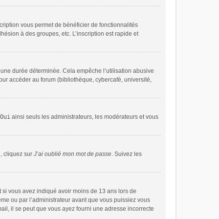
cription vous permet de bénéficier de fonctionnalités
ésion à des groupes, etc. L’inscription est rapide et
 une durée déterminée. Cela empêche l’utilisation abusive
our accéder au forum (bibliothèque, cybercafé, université,
Oui
ainsi seuls les administrateurs, les modérateurs et vous
, cliquez sur
J’ai oublié mon mot de passe
. Suivez les
 et si vous avez indiqué avoir moins de 13 ans lors de
-même ou par l’administrateur avant que vous puissiez vous
mail, il se peut que vous ayez fourni une adresse incorrecte