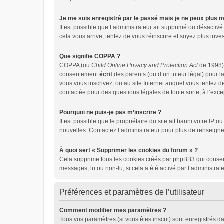
Je me suis enregistré par le passé mais je ne peux plus 
Il est possible que l’administrateur ait supprimé ou désactivé
cela vous arrive, tentez de vous réinscrire et soyez plus inves
Que signifie COPPA ?
COPPA (ou
Child Online Privacy and Protection Act
de 1998) 
consentement
écrit
des parents (ou d’un tuteur légal) pour l
vous vous inscrivez, ou au site Internet auquel vous tentez 
contactée pour des questions légales de toute sorte, à l’exc
Pourquoi ne puis-je pas m’inscrire ?
Il est possible que le propriétaire du site ait banni votre IP 
nouvelles. Contactez l’administrateur pour plus de renseign
À quoi sert « Supprimer les cookies du forum » ?
Cela supprime tous les cookies créés par phpBB3 qui conserven
messages, lu ou non-lu, si cela a été activé par l’administr
Préférences et paramètres de l’utilisateur
Comment modifier mes paramètres ?
Tous vos paramètres (si vous êtes inscrit) sont enregistrés d