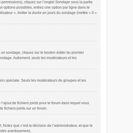
 permissions), cliquez sur l’onglet
Sondage
sous la partie
x options possibles, entrez une option par ligne dans le
isateur », limiter la durée en jours du sondage (mettre « 0 »
 un sondage, cliquez sur le bouton
éditer
du premier
sondage. Autrement, seuls les modérateurs et les
ssion spéciale. Seuls les modérateurs de groupes et les
 l’ajout de fichiers joints pour le forum dans lequel vous
 fichiers joints sur un forum.
Notez que c’est la décision de l’administrateur, et que le
otre avertissement.