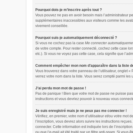
Pourquoi dois-je m’inscrire après tout ?
Vous pouvez ne pas en avoir besoin mais l’administrateur peu
supplémentaires inaccessibles aux visiteurs comme les avatar
vivement conseillée.
Pourquoi suis-je automatiquement déconnecté ?
Si vous ne cochez pas la case
Me connecter automatiquemen
de votre compte. Pour rester connecté, cochez cette case lor
etc.). Si vous ne voyez pas cette case, cela signifie que l’adm
Comment empêcher mon nom d’apparaître dans la liste de
Vous trouverez dans votre panneau de l’utilisateur, onglet « 
verrez votre nom dans la liste. Vous serez compté parmi les ut
J’ai perdu mon mot de passe !
Pas de panique ! Bien que votre mot de passe ne puisse pas êt
instructions et vous devriez pouvoir à nouveau vous connect
Je suis enregistré mais je ne peux pas me connecter !
Vérifiez, en premier, votre nom d’utilisateur et/ou votre mot d
l’inscription, vous devrez alors suivre les instructions reçu
connecter. Cette information est indiquée lors de l’inscriptio
ou que l’e-mail ait été traité par un filtre anti-spam. Si vous 