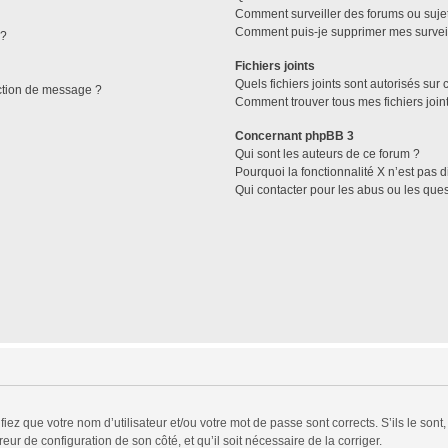
Comment surveiller des forums ou sujets
Comment puis-je supprimer mes surveil
 ?
Fichiers joints
Quels fichiers joints sont autorisés sur
ction de message ?
Comment trouver tous mes fichiers join
Concernant phpBB 3
Qui sont les auteurs de ce forum ?
Pourquoi la fonctionnalité X n’est pas 
Qui contacter pour les abus ou les que
ez que votre nom d’utilisateur et/ou votre mot de passe sont corrects. S’ils le sont
reur de configuration de son côté, et qu’il soit nécessaire de la corriger.