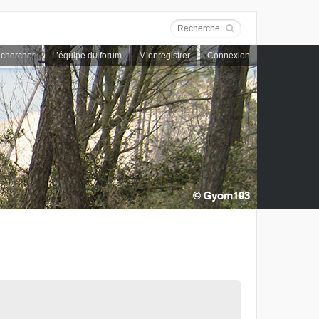
chercher
L’équipe du forum
M’enregistrer
Connexion