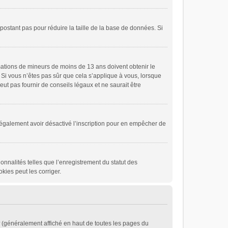
 postant pas pour réduire la taille de la base de données. Si
ormations de mineurs de moins de 13 ans doivent obtenir le
. Si vous n’êtes pas sûr que cela s’applique à vous, lorsque
ut pas fournir de conseils légaux et ne saurait être
eut également avoir désactivé l’inscription pour en empêcher de
onnalités telles que l’enregistrement du statut des
kies peut les corriger.
(généralement affiché en haut de toutes les pages du