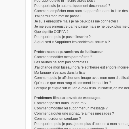
Pourquoi dois-je m’inscrire après tout ?
Pourquoi suis-je automatiquement déconnecté ?
Comment empêcher mon nom d’apparaître dans la liste des u
J’ai perdu mon mot de passe !
Je suis enregistré mais je ne peux pas me connecter !
Je me suis enregistré par le passé mais je ne peux plus me 
Que signifie COPPA ?
Pourquoi ne puis-je pas m’inscrire ?
À quoi sert « Supprimer les cookies du forum » ?
Préférences et paramètres de l’utilisateur
Comment modifier mes paramètres ?
Les heures ne sont pas correctes !
J’ai changé mon fuseau horaire et l’heure est encore incorrec
Ma langue n’est pas dans la liste !
Comment puis-je afficher une image avec mon nom d’utilisat
Qu’est-ce que mon rang et comment le modifier ?
Lorsque je clique sur le lien
e-mail
d’un utilisateur, on me 
Problèmes liés aux envois de messages
Comment poster dans un forum ?
Comment modifier ou supprimer un message ?
Comment ajouter une signature à mes messages ?
Comment créer un sondage ?
Pourquoi ne puis-je pas ajouter plus d’options à mon sonda