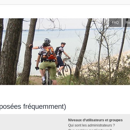
FAQ
Re
s posées fréquemment)
Niveaux d’utilisateurs et groupes
Qui sont les administrateurs ?