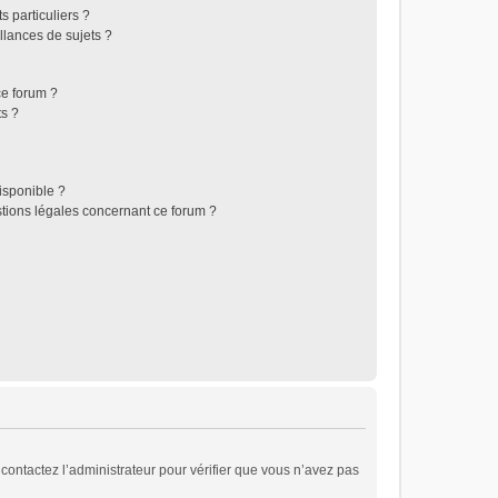
 particuliers ?
lances de sujets ?
 ce forum ?
ts ?
disponible ?
stions légales concernant ce forum ?
, contactez l’administrateur pour vérifier que vous n’avez pas