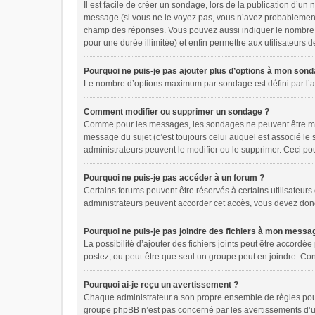
Il est facile de créer un sondage, lors de la publication d’u
message (si vous ne le voyez pas, vous n’avez probablement p
champ des réponses. Vous pouvez aussi indiquer le nombre de r
pour une durée illimitée) et enfin permettre aux utilisateurs d
Pourquoi ne puis-je pas ajouter plus d’options à mon son
Le nombre d’options maximum par sondage est défini par l’adm
Comment modifier ou supprimer un sondage ?
Comme pour les messages, les sondages ne peuvent être modi
message du sujet (c’est toujours celui auquel est associé le
administrateurs peuvent le modifier ou le supprimer. Ceci p
Pourquoi ne puis-je pas accéder à un forum ?
Certains forums peuvent être réservés à certains utilisateurs
administrateurs peuvent accorder cet accès, vous devez donc
Pourquoi ne puis-je pas joindre des fichiers à mon messa
La possibilité d’ajouter des fichiers joints peut être accordée
postez, ou peut-être que seul un groupe peut en joindre. Con
Pourquoi ai-je reçu un avertissement ?
Chaque administrateur a son propre ensemble de règles pour s
groupe phpBB n’est pas concerné par les avertissements d’un