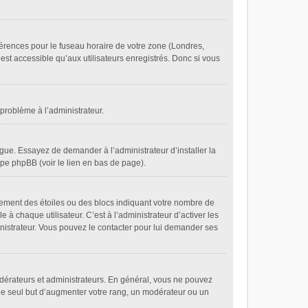
éférences pour le fuseau horaire de votre zone (Londres,
est accessible qu’aux utilisateurs enregistrés. Donc si vous
 problème à l’administrateur.
gue. Essayez de demander à l’administrateur d’installer la
oupe phpBB (voir le lien en bas de page).
lement des étoiles ou des blocs indiquant votre nombre de
 chaque utilisateur. C’est à l’administrateur d’activer les
ministrateur. Vous pouvez le contacter pour lui demander ses
odérateurs et administrateurs. En général, vous ne pouvez
 le seul but d’augmenter votre rang, un modérateur ou un