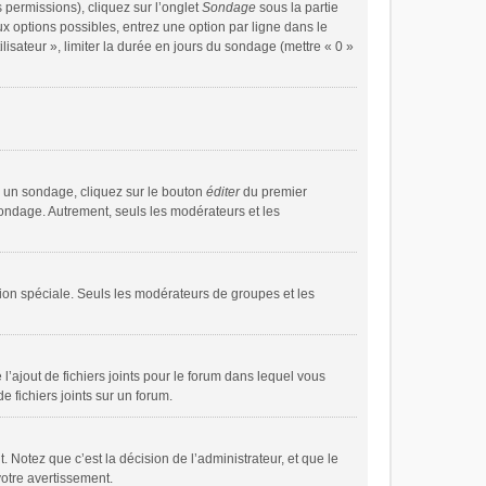
 permissions), cliquez sur l’onglet
Sondage
sous la partie
x options possibles, entrez une option par ligne dans le
isateur », limiter la durée en jours du sondage (mettre « 0 »
 un sondage, cliquez sur le bouton
éditer
du premier
sondage. Autrement, seuls les modérateurs et les
ssion spéciale. Seuls les modérateurs de groupes et les
 l’ajout de fichiers joints pour le forum dans lequel vous
 fichiers joints sur un forum.
Notez que c’est la décision de l’administrateur, et que le
otre avertissement.