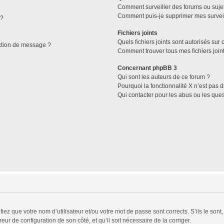
Comment surveiller des forums ou sujets
Comment puis-je supprimer mes surveil
 ?
Fichiers joints
Quels fichiers joints sont autorisés sur
ction de message ?
Comment trouver tous mes fichiers join
Concernant phpBB 3
Qui sont les auteurs de ce forum ?
Pourquoi la fonctionnalité X n’est pas 
Qui contacter pour les abus ou les que
ez que votre nom d’utilisateur et/ou votre mot de passe sont corrects. S’ils le sont
reur de configuration de son côté, et qu’il soit nécessaire de la corriger.