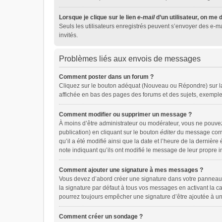
Lorsque je clique sur le lien
e-mail
d’un utilisateur, on m
Seuls les utilisateurs enregistrés peuvent s’envoyer des e-mai
invités.
Problèmes liés aux envois de messages
Comment poster dans un forum ?
Cliquez sur le bouton adéquat (Nouveau ou Répondre) sur la 
affichée en bas des pages des forums et des sujets, exempl
Comment modifier ou supprimer un message ?
À moins d’être administrateur ou modérateur, vous ne pouv
publication) en cliquant sur le bouton
éditer
du message corres
qu’il a été modifié ainsi que la date et l’heure de la derniè
note indiquant qu’ils ont modifié le message de leur propre 
Comment ajouter une signature à mes messages ?
Vous devez d’abord créer une signature dans votre panneau d
la signature par défaut à tous vos messages en activant la c
pourrez toujours empêcher une signature d’être ajoutée à 
Comment créer un sondage ?