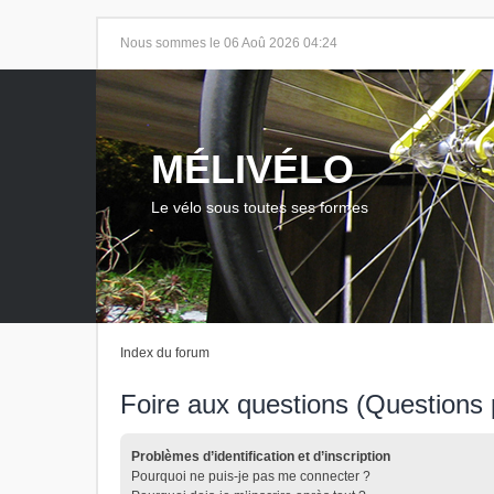
Nous sommes le 06 Aoû 2026 04:24
MÉLIVÉLO
Le vélo sous toutes ses formes
Index du forum
Foire aux questions (Question
Problèmes d’identification et d’inscription
Pourquoi ne puis-je pas me connecter ?