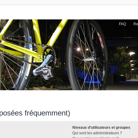
FAQ
Re
s posées fréquemment)
Niveaux d’utilisateurs et groupes
Qui sont les administrateurs ?