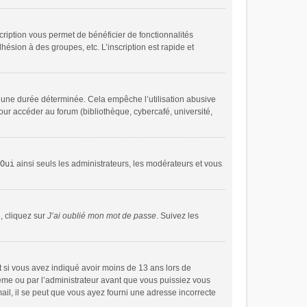
cription vous permet de bénéficier de fonctionnalités
ésion à des groupes, etc. L’inscription est rapide et
 une durée déterminée. Cela empêche l’utilisation abusive
our accéder au forum (bibliothèque, cybercafé, université,
Oui
ainsi seuls les administrateurs, les modérateurs et vous
, cliquez sur
J’ai oublié mon mot de passe
. Suivez les
 et si vous avez indiqué avoir moins de 13 ans lors de
-même ou par l’administrateur avant que vous puissiez vous
mail, il se peut que vous ayez fourni une adresse incorrecte