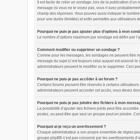
Il est facile de créer un sondage, lors de la publication d’u
message (si vous ne le voyez pas, vous n’avez probablement p
champ des réponses. Vous pouvez aussi indiquer le nombre de r
pour une durée illimitée) et enfin permettre aux utilisateurs d
Pourquoi ne puis-je pas ajouter plus d’options à mon son
Le nombre d’options maximum par sondage est défini par l’adm
Comment modifier ou supprimer un sondage ?
Comme pour les messages, les sondages ne peuvent être modi
message du sujet (c’est toujours celui auquel est associé le
administrateurs peuvent le modifier ou le supprimer. Ceci p
Pourquoi ne puis-je pas accéder à un forum ?
Certains forums peuvent être réservés à certains utilisateurs
administrateurs peuvent accorder cet accès, vous devez donc
Pourquoi ne puis-je pas joindre des fichiers à mon messa
La possibilité d’ajouter des fichiers joints peut être accordée
postez, ou peut-être que seul un groupe peut en joindre. Con
Pourquoi ai-je reçu un avertissement ?
Chaque administrateur a son propre ensemble de règles pour s
groupe phpBB n’est pas concerné par les avertissements d’un