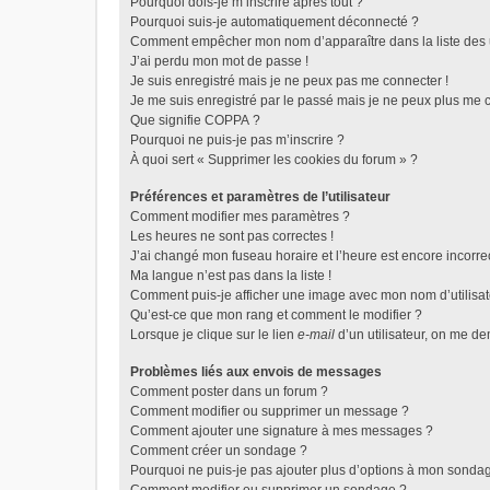
Pourquoi dois-je m’inscrire après tout ?
Pourquoi suis-je automatiquement déconnecté ?
Comment empêcher mon nom d’apparaître dans la liste des u
J’ai perdu mon mot de passe !
Je suis enregistré mais je ne peux pas me connecter !
Je me suis enregistré par le passé mais je ne peux plus me 
Que signifie COPPA ?
Pourquoi ne puis-je pas m’inscrire ?
À quoi sert « Supprimer les cookies du forum » ?
Préférences et paramètres de l’utilisateur
Comment modifier mes paramètres ?
Les heures ne sont pas correctes !
J’ai changé mon fuseau horaire et l’heure est encore incorrec
Ma langue n’est pas dans la liste !
Comment puis-je afficher une image avec mon nom d’utilisat
Qu’est-ce que mon rang et comment le modifier ?
Lorsque je clique sur le lien
e-mail
d’un utilisateur, on me 
Problèmes liés aux envois de messages
Comment poster dans un forum ?
Comment modifier ou supprimer un message ?
Comment ajouter une signature à mes messages ?
Comment créer un sondage ?
Pourquoi ne puis-je pas ajouter plus d’options à mon sonda