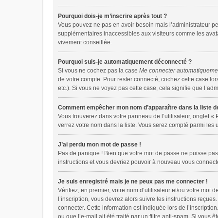
Pourquoi dois-je m’inscrire après tout ?
Vous pouvez ne pas en avoir besoin mais l’administrateur peu
supplémentaires inaccessibles aux visiteurs comme les avatar
vivement conseillée.
Pourquoi suis-je automatiquement déconnecté ?
Si vous ne cochez pas la case
Me connecter automatiquemen
de votre compte. Pour rester connecté, cochez cette case lor
etc.). Si vous ne voyez pas cette case, cela signifie que l’adm
Comment empêcher mon nom d’apparaître dans la liste de
Vous trouverez dans votre panneau de l’utilisateur, onglet « 
verrez votre nom dans la liste. Vous serez compté parmi les ut
J’ai perdu mon mot de passe !
Pas de panique ! Bien que votre mot de passe ne puisse pas êt
instructions et vous devriez pouvoir à nouveau vous connect
Je suis enregistré mais je ne peux pas me connecter !
Vérifiez, en premier, votre nom d’utilisateur et/ou votre mot d
l’inscription, vous devrez alors suivre les instructions reçu
connecter. Cette information est indiquée lors de l’inscriptio
ou que l’e-mail ait été traité par un filtre anti-spam. Si vous 