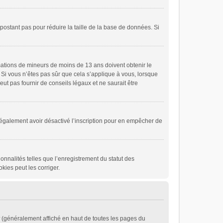
 postant pas pour réduire la taille de la base de données. Si
ormations de mineurs de moins de 13 ans doivent obtenir le
. Si vous n’êtes pas sûr que cela s’applique à vous, lorsque
ut pas fournir de conseils légaux et ne saurait être
eut également avoir désactivé l’inscription pour en empêcher de
onnalités telles que l’enregistrement du statut des
kies peut les corriger.
(généralement affiché en haut de toutes les pages du