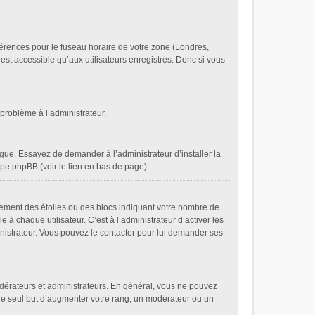
éférences pour le fuseau horaire de votre zone (Londres,
est accessible qu’aux utilisateurs enregistrés. Donc si vous
 problème à l’administrateur.
gue. Essayez de demander à l’administrateur d’installer la
oupe phpBB (voir le lien en bas de page).
lement des étoiles ou des blocs indiquant votre nombre de
 chaque utilisateur. C’est à l’administrateur d’activer les
ministrateur. Vous pouvez le contacter pour lui demander ses
odérateurs et administrateurs. En général, vous ne pouvez
 le seul but d’augmenter votre rang, un modérateur ou un