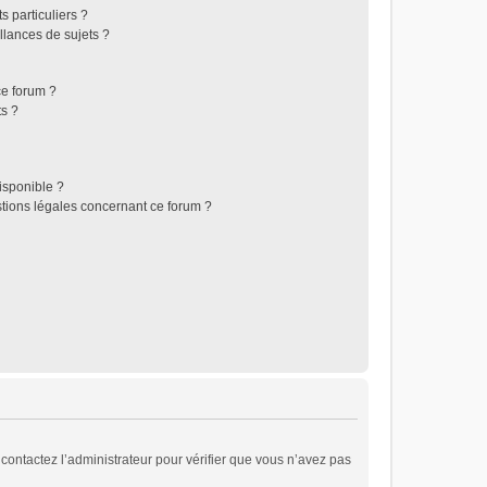
 particuliers ?
lances de sujets ?
 ce forum ?
ts ?
disponible ?
stions légales concernant ce forum ?
, contactez l’administrateur pour vérifier que vous n’avez pas