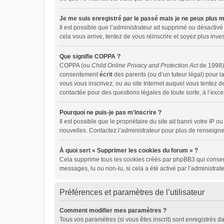
Je me suis enregistré par le passé mais je ne peux plus 
Il est possible que l’administrateur ait supprimé ou désactivé
cela vous arrive, tentez de vous réinscrire et soyez plus inves
Que signifie COPPA ?
COPPA (ou
Child Online Privacy and Protection Act
de 1998) 
consentement
écrit
des parents (ou d’un tuteur légal) pour l
vous vous inscrivez, ou au site Internet auquel vous tentez 
contactée pour des questions légales de toute sorte, à l’exc
Pourquoi ne puis-je pas m’inscrire ?
Il est possible que le propriétaire du site ait banni votre IP 
nouvelles. Contactez l’administrateur pour plus de renseign
À quoi sert « Supprimer les cookies du forum » ?
Cela supprime tous les cookies créés par phpBB3 qui conserven
messages, lu ou non-lu, si cela a été activé par l’administr
Préférences et paramètres de l’utilisateur
Comment modifier mes paramètres ?
Tous vos paramètres (si vous êtes inscrit) sont enregistrés d