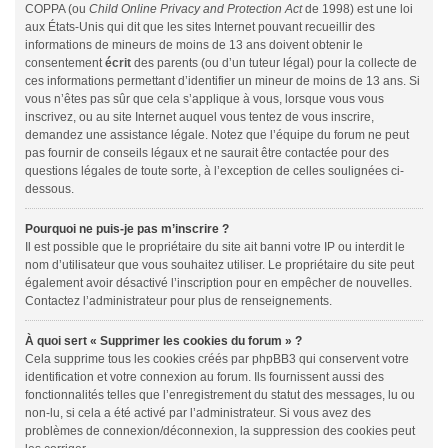
COPPA (ou
Child Online Privacy and Protection Act
de 1998) est une loi
aux États-Unis qui dit que les sites Internet pouvant recueillir des
informations de mineurs de moins de 13 ans doivent obtenir le
consentement
écrit
des parents (ou d’un tuteur légal) pour la collecte de
ces informations permettant d’identifier un mineur de moins de 13 ans. Si
vous n’êtes pas sûr que cela s’applique à vous, lorsque vous vous
inscrivez, ou au site Internet auquel vous tentez de vous inscrire,
demandez une assistance légale. Notez que l’équipe du forum ne peut
pas fournir de conseils légaux et ne saurait être contactée pour des
questions légales de toute sorte, à l’exception de celles soulignées ci-
dessous.
Pourquoi ne puis-je pas m’inscrire ?
Il est possible que le propriétaire du site ait banni votre IP ou interdit le
nom d’utilisateur que vous souhaitez utiliser. Le propriétaire du site peut
également avoir désactivé l’inscription pour en empêcher de nouvelles.
Contactez l’administrateur pour plus de renseignements.
À quoi sert « Supprimer les cookies du forum » ?
Cela supprime tous les cookies créés par phpBB3 qui conservent votre
identification et votre connexion au forum. Ils fournissent aussi des
fonctionnalités telles que l’enregistrement du statut des messages, lu ou
non-lu, si cela a été activé par l’administrateur. Si vous avez des
problèmes de connexion/déconnexion, la suppression des cookies peut