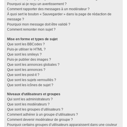
Pourquoi ai-je reçu un avertissement ?
Comment rapporter des messages à un modérateur ?
À quoi sert le bouton « Sauvegarder » dans la page de rédaction de
message ?
Pourquoi mon message doit être validé ?
Comment remonter mon sujet ?
Mise en forme et types de sujet
Que sont les BBCodes ?
Puis-je utiliser le HTML ?
Que sont les smileys ?
Puis-je publier des images ?
Que sont les annonces globales ?
Que sont les annonces ?
Que sont les post-it ?
Que sont les sujets verrouillés ?
Que sont les icônes de sujet ?
Niveaux d’utilisateurs et groupes
Qui sont les administrateurs ?
Que sont les modérateurs ?
Que sont les groupes d’utilisateurs ?
Comment adhérer à un groupe d’utilisateurs ?
Comment devenir modérateur de groupe ?
Pourquoi certains groupes d’utilisateurs apparaissent dans une couleur