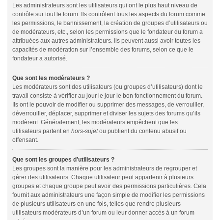
Les administrateurs sont les utilisateurs qui ont le plus haut niveau de
contrôle sur tout le forum. Ils contrôlent tous les aspects du forum comme
les permissions, le bannissement, la création de groupes d’utilisateurs ou
de modérateurs, etc., selon les permissions que le fondateur du forum a
attribuées aux autres administrateurs. Ils peuvent aussi avoir toutes les
capacités de modération sur l’ensemble des forums, selon ce que le
fondateur a autorisé.
Que sont les modérateurs ?
Les modérateurs sont des utilisateurs (ou groupes d’utilisateurs) dont le
travail consiste à vérifier au jour le jour le bon fonctionnement du forum.
Ils ont le pouvoir de modifier ou supprimer des messages, de verrouiller,
déverrouiller, déplacer, supprimer et diviser les sujets des forums qu’ils
modèrent. Généralement, les modérateurs empêchent que les
utilisateurs partent en
hors-sujet
ou publient du contenu abusif ou
offensant.
Que sont les groupes d’utilisateurs ?
Les groupes sont la manière pour les administrateurs de regrouper et
gérer des utilisateurs. Chaque utilisateur peut appartenir à plusieurs
groupes et chaque groupe peut avoir des permissions particulières. Cela
fournit aux administrateurs une façon simple de modifier les permissions
de plusieurs utilisateurs en une fois, telles que rendre plusieurs
utilisateurs modérateurs d’un forum ou leur donner accès à un forum