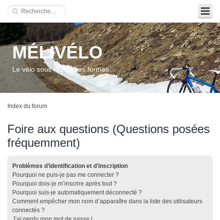
MÉLIVÉLO
Le vélo sous toutes ses formes
Index du forum
Foire aux questions (Questions posées
fréquemment)
Problèmes d’identification et d’inscription
Pourquoi ne puis-je pas me connecter ?
Pourquoi dois-je m’inscrire après tout ?
Pourquoi suis-je automatiquement déconnecté ?
Comment empêcher mon nom d’apparaître dans la liste des utilisateurs
connectés ?
J’ai perdu mon mot de passe !