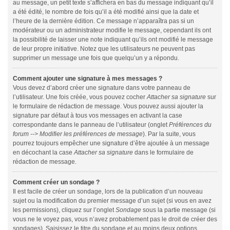
au message, un petit texte s’affichera en bas du message indiquant qu’il
a été édité, le nombre de fois qu’il a été modifié ainsi que la date et
l’heure de la dernière édition. Ce message n’apparaîtra pas si un
modérateur ou un administrateur modifie le message, cependant ils ont
la possibilité de laisser une note indiquant qu’ils ont modifié le message
de leur propre initiative. Notez que les utilisateurs ne peuvent pas
supprimer un message une fois que quelqu’un y a répondu.
Comment ajouter une signature à mes messages ?
Vous devez d’abord créer une signature dans votre panneau de
l’utilisateur. Une fois créée, vous pouvez cocher
Attacher sa signature
sur
le formulaire de rédaction de message. Vous pouvez aussi ajouter la
signature par défaut à tous vos messages en activant la case
correspondante dans le panneau de l’utilisateur (onglet
Préférences du
forum --> Modifier les préférences de message
). Par la suite, vous
pourrez toujours empêcher une signature d’être ajoutée à un message
en décochant la case
Attacher sa signature
dans le formulaire de
rédaction de message.
Comment créer un sondage ?
Il est facile de créer un sondage, lors de la publication d’un nouveau
sujet ou la modification du premier message d’un sujet (si vous en avez
les permissions), cliquez sur l’onglet
Sondage
sous la partie message (si
vous ne le voyez pas, vous n’avez probablement pas le droit de créer des
sondages). Saisissez le titre du sondage et au moins deux options