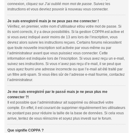
connexion, cliquez sur
J’ai oublié mon mot de passe
. Suivez les
instructions et vous devriez pouvoir à nouveau vous connecter.
Je suis enregistré mais je ne peux pas me connecter !
Vérifiez, en premier, votre nom d’utilisateur et/ou votre mot de passe. Si
ils sont corrects, il y a deux possibilités. Si la gestion COPPA est active et
si vous avez indiqué avoir moins de 13 ans lors de l’inscription, vous
devrez alors suivre les instructions reçues. Certains forums nécessitent
que toute nouvelle inscription soit activée par vous-même ou par
l’administrateur avant que vous puissiez vous connecter. Cette
information est indiquée lors de l’inscription. Si vous avez reçu un e-mail,
suivez ses instructions. Si vous n’avez pas reçu d’e-mail, il se peut que
vous ayez fourni une adresse incorrecte ou que l’e-mail ait été traité par
un filtre anti-spam. Si vous êtes sûr de l’adresse e-mail fournie, contactez
l’administrateur.
Je me suis enregistré par le passé mais je ne peux plus me
connecter ?!
Il est possible que l’administrateur ait supprimé ou désactivé votre
compte. En effet, il est courant de supprimer régulièrement les utilisateurs
ne postant pas pour réduire la taille de la base de données. Si cela vous
arrive, tentez de vous réinscrire et soyez plus investi sur le forum.
Que signifie COPPA ?