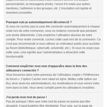
personnalisés, la messagerie privée, l’envoi d’e-mails aux autres
membres, l’adhésion à des groupes, etc. L’inscription est rapide et
vivement conseillée.
Pourquoi suis-je automatiquement déconnecté ?
Si vous ne cochez pas la case
Me connecter automatiquement à chaque
visite
lors de votre connexion, vous ne resterez connecté que pendant
une durée déterminée. Cela empêche l’utilisation abusive de votre
compte. Pour rester connecté, cochez cette case lors de la connexion. Ce
n’est pas recommandé si vous utilisez un ordinateur public pour accéder
au forum (bibliothèque, cybercafé, université, etc.). Si vous ne voyez pas
cette case, cela signifie que l’administrateur a désactivé cette
fonctionnalité.
Comment empêcher mon nom d’apparaître dans la liste des
utilisateurs connectés ?
Vous trouverez dans votre panneau de l’utilisateur, onglet « Préférences
du forum », l’option
Cacher mon statut en ligne
. Mettez cette option sur
Oui
ainsi seuls les administrateurs, les modérateurs et vous verrez votre
nom dans la liste. Vous serez compté parmi les utilisateurs invisibles.
J’ai perdu mon mot de passe !
Pas de panique ! Bien que votre mot de passe ne puisse pas être
récupéré, il peut toutefois être réinitialisé. Pour cela, sur la page de