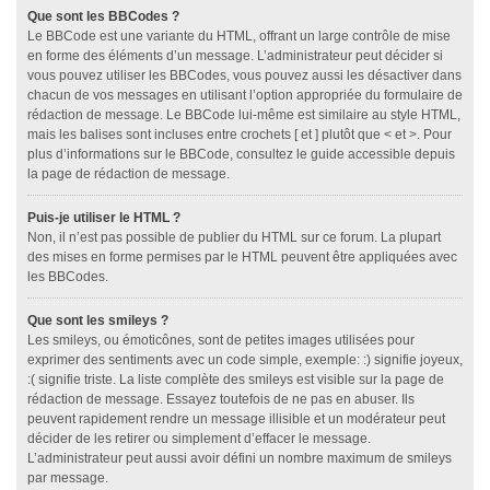
Que sont les BBCodes ?
Le BBCode est une variante du HTML, offrant un large contrôle de mise
en forme des éléments d’un message. L’administrateur peut décider si
vous pouvez utiliser les BBCodes, vous pouvez aussi les désactiver dans
chacun de vos messages en utilisant l’option appropriée du formulaire de
rédaction de message. Le BBCode lui-même est similaire au style HTML,
mais les balises sont incluses entre crochets [ et ] plutôt que < et >. Pour
plus d’informations sur le BBCode, consultez le guide accessible depuis
la page de rédaction de message.
Puis-je utiliser le HTML ?
Non, il n’est pas possible de publier du HTML sur ce forum. La plupart
des mises en forme permises par le HTML peuvent être appliquées avec
les BBCodes.
Que sont les smileys ?
Les smileys, ou émoticônes, sont de petites images utilisées pour
exprimer des sentiments avec un code simple, exemple: :) signifie joyeux,
:( signifie triste. La liste complète des smileys est visible sur la page de
rédaction de message. Essayez toutefois de ne pas en abuser. Ils
peuvent rapidement rendre un message illisible et un modérateur peut
décider de les retirer ou simplement d’effacer le message.
L’administrateur peut aussi avoir défini un nombre maximum de smileys
par message.