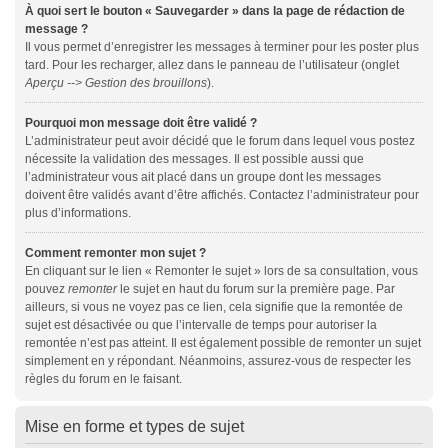
À quoi sert le bouton « Sauvegarder » dans la page de rédaction de
message ?
Il vous permet d’enregistrer les messages à terminer pour les poster plus
tard. Pour les recharger, allez dans le panneau de l’utilisateur (onglet
Aperçu --> Gestion des brouillons
).
Pourquoi mon message doit être validé ?
L’administrateur peut avoir décidé que le forum dans lequel vous postez
nécessite la validation des messages. Il est possible aussi que
l’administrateur vous ait placé dans un groupe dont les messages
doivent être validés avant d’être affichés. Contactez l’administrateur pour
plus d’informations.
Comment remonter mon sujet ?
En cliquant sur le lien « Remonter le sujet » lors de sa consultation, vous
pouvez
remonter
le sujet en haut du forum sur la première page. Par
ailleurs, si vous ne voyez pas ce lien, cela signifie que la remontée de
sujet est désactivée ou que l’intervalle de temps pour autoriser la
remontée n’est pas atteint. Il est également possible de remonter un sujet
simplement en y répondant. Néanmoins, assurez-vous de respecter les
règles du forum en le faisant.
Mise en forme et types de sujet