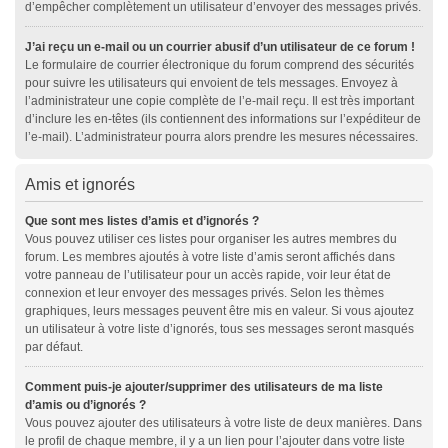
d’empêcher complètement un utilisateur d’envoyer des messages privés.
J’ai reçu un e-mail ou un courrier abusif d’un utilisateur de ce forum !
Le formulaire de courrier électronique du forum comprend des sécurités
pour suivre les utilisateurs qui envoient de tels messages. Envoyez à
l’administrateur une copie complète de l’e-mail reçu. Il est très important
d’inclure les en-têtes (ils contiennent des informations sur l’expéditeur de
l’e-mail). L’administrateur pourra alors prendre les mesures nécessaires.
Amis et ignorés
Que sont mes listes d’amis et d’ignorés ?
Vous pouvez utiliser ces listes pour organiser les autres membres du
forum. Les membres ajoutés à votre liste d’amis seront affichés dans
votre panneau de l’utilisateur pour un accès rapide, voir leur état de
connexion et leur envoyer des messages privés. Selon les thèmes
graphiques, leurs messages peuvent être mis en valeur. Si vous ajoutez
un utilisateur à votre liste d’ignorés, tous ses messages seront masqués
par défaut.
Comment puis-je ajouter/supprimer des utilisateurs de ma liste
d’amis ou d’ignorés ?
Vous pouvez ajouter des utilisateurs à votre liste de deux manières. Dans
le profil de chaque membre, il y a un lien pour l’ajouter dans votre liste