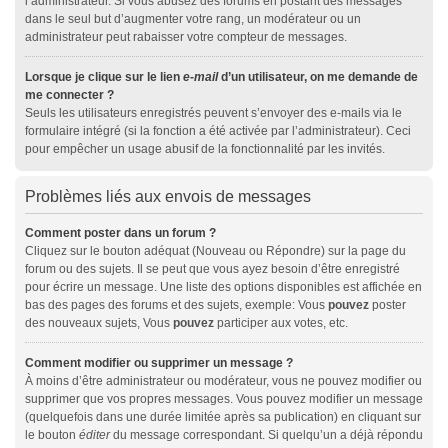
l’administrateur. Si vous abusez des forums en postant des messages
dans le seul but d’augmenter votre rang, un modérateur ou un
administrateur peut rabaisser votre compteur de messages.
Lorsque je clique sur le lien
e-mail
d’un utilisateur, on me demande de
me connecter ?
Seuls les utilisateurs enregistrés peuvent s’envoyer des e-mails via le
formulaire intégré (si la fonction a été activée par l’administrateur). Ceci
pour empêcher un usage abusif de la fonctionnalité par les invités.
Problèmes liés aux envois de messages
Comment poster dans un forum ?
Cliquez sur le bouton adéquat (Nouveau ou Répondre) sur la page du
forum ou des sujets. Il se peut que vous ayez besoin d’être enregistré
pour écrire un message. Une liste des options disponibles est affichée en
bas des pages des forums et des sujets, exemple: Vous
pouvez
poster
des nouveaux sujets, Vous
pouvez
participer aux votes, etc.
Comment modifier ou supprimer un message ?
À moins d’être administrateur ou modérateur, vous ne pouvez modifier ou
supprimer que vos propres messages. Vous pouvez modifier un message
(quelquefois dans une durée limitée après sa publication) en cliquant sur
le bouton
éditer
du message correspondant. Si quelqu’un a déjà répondu