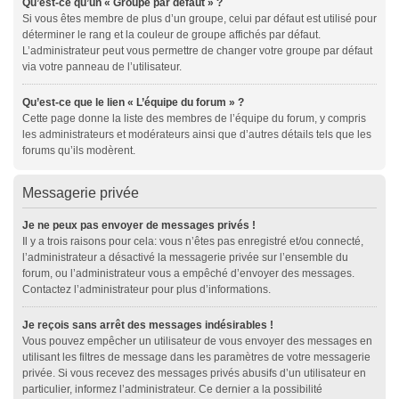
Qu’est-ce qu’un « Groupe par défaut » ?
Si vous êtes membre de plus d’un groupe, celui par défaut est utilisé pour
déterminer le rang et la couleur de groupe affichés par défaut.
L’administrateur peut vous permettre de changer votre groupe par défaut
via votre panneau de l’utilisateur.
Qu’est-ce que le lien « L’équipe du forum » ?
Cette page donne la liste des membres de l’équipe du forum, y compris
les administrateurs et modérateurs ainsi que d’autres détails tels que les
forums qu’ils modèrent.
Messagerie privée
Je ne peux pas envoyer de messages privés !
Il y a trois raisons pour cela: vous n’êtes pas enregistré et/ou connecté,
l’administrateur a désactivé la messagerie privée sur l’ensemble du
forum, ou l’administrateur vous a empêché d’envoyer des messages.
Contactez l’administrateur pour plus d’informations.
Je reçois sans arrêt des messages indésirables !
Vous pouvez empêcher un utilisateur de vous envoyer des messages en
utilisant les filtres de message dans les paramètres de votre messagerie
privée. Si vous recevez des messages privés abusifs d’un utilisateur en
particulier, informez l’administrateur. Ce dernier a la possibilité