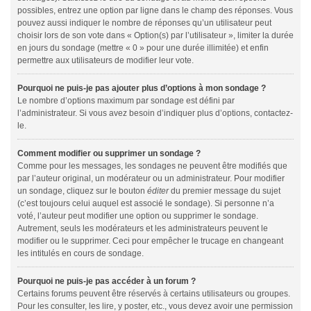
possibles, entrez une option par ligne dans le champ des réponses. Vous
pouvez aussi indiquer le nombre de réponses qu’un utilisateur peut
choisir lors de son vote dans « Option(s) par l’utilisateur », limiter la durée
en jours du sondage (mettre « 0 » pour une durée illimitée) et enfin
permettre aux utilisateurs de modifier leur vote.
Pourquoi ne puis-je pas ajouter plus d’options à mon sondage ?
Le nombre d’options maximum par sondage est défini par
l’administrateur. Si vous avez besoin d’indiquer plus d’options, contactez-
le.
Comment modifier ou supprimer un sondage ?
Comme pour les messages, les sondages ne peuvent être modifiés que
par l’auteur original, un modérateur ou un administrateur. Pour modifier
un sondage, cliquez sur le bouton
éditer
du premier message du sujet
(c’est toujours celui auquel est associé le sondage). Si personne n’a
voté, l’auteur peut modifier une option ou supprimer le sondage.
Autrement, seuls les modérateurs et les administrateurs peuvent le
modifier ou le supprimer. Ceci pour empêcher le trucage en changeant
les intitulés en cours de sondage.
Pourquoi ne puis-je pas accéder à un forum ?
Certains forums peuvent être réservés à certains utilisateurs ou groupes.
Pour les consulter, les lire, y poster, etc., vous devez avoir une permission