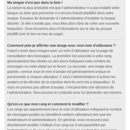
Ma langue n’est pas dans la liste !
La raison la plus probable est que l’administrateur n’a pas installé votre
langue ou bien que personne n’a encore traduit phpBB3 dans votre
langue. Essayez de demander à l’administrateur d’installer la langue
désirée. Si elle n’existe pas, vous êtes alors libre de créer une nouvelle
traduction. Vous trouverez plus d’informations sur le site du groupe
phpBB (voir le lien en bas de page).
Comment puis-je afficher une image avec mon nom d’utilisateur ?
Il peut y avoir deux images avec un nom d’utilisateur sur la page de
consultation des messages. La première est associée à votre rang,
généralement des étoiles ou des blocs indiquant votre nombre de
messages ou votre statut sur le forum. La seconde, une image plus
grande, connue sous le nom d’avatar est généralement unique et
personnelle à chaque utilisateur. C’est à l’administrateur d’activer les
avatars et de décider de la manière dont ils sont mis à disposition. Si
vous ne pouvez pas utiliser d’avatar, c’est peut-être une décision de
l’administrateur. Vous pouvez le contacter pour lui demander ses raisons.
Qu’est-ce que mon rang et comment le modifier ?
Les rangs qui apparaissent sous le nom d’utilisateur indiquent le nombre
de messages postés ou identifient certains utilisateurs tels que les
modérateurs et administrateurs. En général, vous ne pouvez pas
directement modifier l’intitulé d’un rang car il est paramétré par