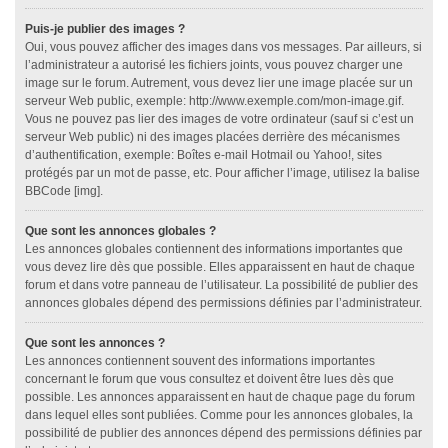
Puis-je publier des images ?
Oui, vous pouvez afficher des images dans vos messages. Par ailleurs, si
l’administrateur a autorisé les fichiers joints, vous pouvez charger une
image sur le forum. Autrement, vous devez lier une image placée sur un
serveur Web public, exemple: http://www.exemple.com/mon-image.gif.
Vous ne pouvez pas lier des images de votre ordinateur (sauf si c’est un
serveur Web public) ni des images placées derrière des mécanismes
d’authentification, exemple: Boîtes e-mail Hotmail ou Yahoo!, sites
protégés par un mot de passe, etc. Pour afficher l’image, utilisez la balise
BBCode [img].
Que sont les annonces globales ?
Les annonces globales contiennent des informations importantes que
vous devez lire dès que possible. Elles apparaissent en haut de chaque
forum et dans votre panneau de l’utilisateur. La possibilité de publier des
annonces globales dépend des permissions définies par l’administrateur.
Que sont les annonces ?
Les annonces contiennent souvent des informations importantes
concernant le forum que vous consultez et doivent être lues dès que
possible. Les annonces apparaissent en haut de chaque page du forum
dans lequel elles sont publiées. Comme pour les annonces globales, la
possibilité de publier des annonces dépend des permissions définies par