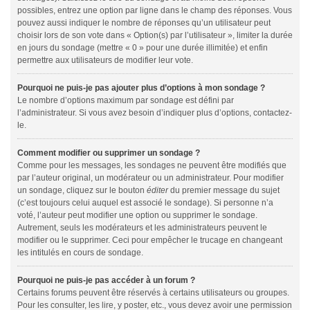
possibles, entrez une option par ligne dans le champ des réponses. Vous
pouvez aussi indiquer le nombre de réponses qu’un utilisateur peut
choisir lors de son vote dans « Option(s) par l’utilisateur », limiter la durée
en jours du sondage (mettre « 0 » pour une durée illimitée) et enfin
permettre aux utilisateurs de modifier leur vote.
Pourquoi ne puis-je pas ajouter plus d’options à mon sondage ?
Le nombre d’options maximum par sondage est défini par
l’administrateur. Si vous avez besoin d’indiquer plus d’options, contactez-
le.
Comment modifier ou supprimer un sondage ?
Comme pour les messages, les sondages ne peuvent être modifiés que
par l’auteur original, un modérateur ou un administrateur. Pour modifier
un sondage, cliquez sur le bouton
éditer
du premier message du sujet
(c’est toujours celui auquel est associé le sondage). Si personne n’a
voté, l’auteur peut modifier une option ou supprimer le sondage.
Autrement, seuls les modérateurs et les administrateurs peuvent le
modifier ou le supprimer. Ceci pour empêcher le trucage en changeant
les intitulés en cours de sondage.
Pourquoi ne puis-je pas accéder à un forum ?
Certains forums peuvent être réservés à certains utilisateurs ou groupes.
Pour les consulter, les lire, y poster, etc., vous devez avoir une permission