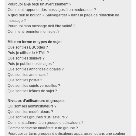
Pourquoi ai-je reçu un avertissement ?
Comment rapporter des messages à un modérateur ?
À quoi sert le bouton « Sauvegarder » dans la page de rédaction de
message ?
Pourquoi mon message doit être validé ?
Comment remonter mon sujet ?
Mise en forme et types de sujet
Que sont les BBCodes ?
Puis-je utiliser le HTML ?
Que sont les smileys ?
Puis-je publier des images ?
Que sont les annonces globales ?
Que sont les annonces ?
Que sont les post-it ?
Que sont les sujets verrouillés ?
Que sont les icônes de sujet ?
Niveaux d’utilisateurs et groupes
Qui sont les administrateurs ?
Que sont les modérateurs ?
Que sont les groupes d’utilisateurs ?
Comment adhérer à un groupe d’utilisateurs ?
Comment devenir modérateur de groupe ?
Pourquoi certains groupes d’utilisateurs apparaissent dans une couleur