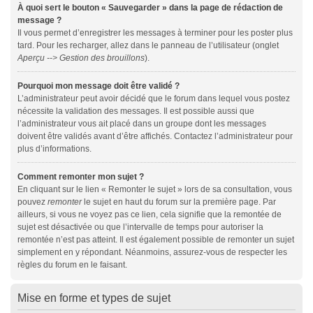
À quoi sert le bouton « Sauvegarder » dans la page de rédaction de
message ?
Il vous permet d’enregistrer les messages à terminer pour les poster plus
tard. Pour les recharger, allez dans le panneau de l’utilisateur (onglet
Aperçu --> Gestion des brouillons
).
Pourquoi mon message doit être validé ?
L’administrateur peut avoir décidé que le forum dans lequel vous postez
nécessite la validation des messages. Il est possible aussi que
l’administrateur vous ait placé dans un groupe dont les messages
doivent être validés avant d’être affichés. Contactez l’administrateur pour
plus d’informations.
Comment remonter mon sujet ?
En cliquant sur le lien « Remonter le sujet » lors de sa consultation, vous
pouvez
remonter
le sujet en haut du forum sur la première page. Par
ailleurs, si vous ne voyez pas ce lien, cela signifie que la remontée de
sujet est désactivée ou que l’intervalle de temps pour autoriser la
remontée n’est pas atteint. Il est également possible de remonter un sujet
simplement en y répondant. Néanmoins, assurez-vous de respecter les
règles du forum en le faisant.
Mise en forme et types de sujet