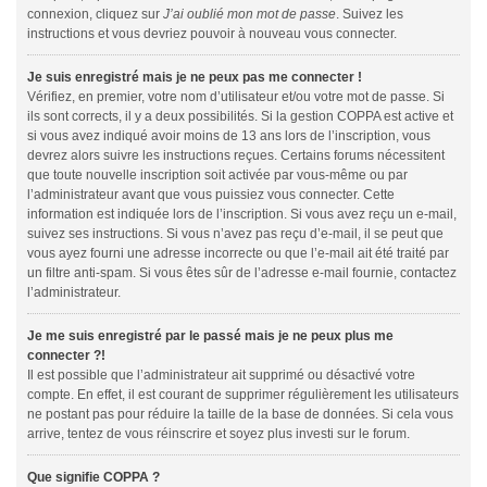
connexion, cliquez sur
J’ai oublié mon mot de passe
. Suivez les
instructions et vous devriez pouvoir à nouveau vous connecter.
Je suis enregistré mais je ne peux pas me connecter !
Vérifiez, en premier, votre nom d’utilisateur et/ou votre mot de passe. Si
ils sont corrects, il y a deux possibilités. Si la gestion COPPA est active et
si vous avez indiqué avoir moins de 13 ans lors de l’inscription, vous
devrez alors suivre les instructions reçues. Certains forums nécessitent
que toute nouvelle inscription soit activée par vous-même ou par
l’administrateur avant que vous puissiez vous connecter. Cette
information est indiquée lors de l’inscription. Si vous avez reçu un e-mail,
suivez ses instructions. Si vous n’avez pas reçu d’e-mail, il se peut que
vous ayez fourni une adresse incorrecte ou que l’e-mail ait été traité par
un filtre anti-spam. Si vous êtes sûr de l’adresse e-mail fournie, contactez
l’administrateur.
Je me suis enregistré par le passé mais je ne peux plus me
connecter ?!
Il est possible que l’administrateur ait supprimé ou désactivé votre
compte. En effet, il est courant de supprimer régulièrement les utilisateurs
ne postant pas pour réduire la taille de la base de données. Si cela vous
arrive, tentez de vous réinscrire et soyez plus investi sur le forum.
Que signifie COPPA ?