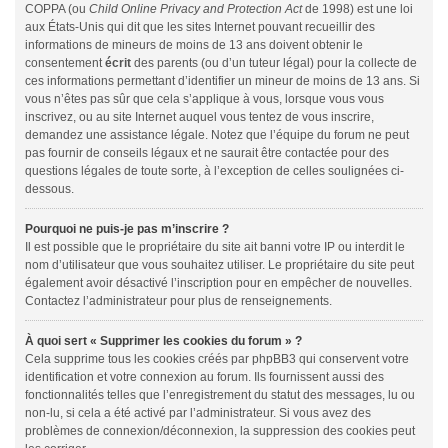
COPPA (ou
Child Online Privacy and Protection Act
de 1998) est une loi
aux États-Unis qui dit que les sites Internet pouvant recueillir des
informations de mineurs de moins de 13 ans doivent obtenir le
consentement
écrit
des parents (ou d’un tuteur légal) pour la collecte de
ces informations permettant d’identifier un mineur de moins de 13 ans. Si
vous n’êtes pas sûr que cela s’applique à vous, lorsque vous vous
inscrivez, ou au site Internet auquel vous tentez de vous inscrire,
demandez une assistance légale. Notez que l’équipe du forum ne peut
pas fournir de conseils légaux et ne saurait être contactée pour des
questions légales de toute sorte, à l’exception de celles soulignées ci-
dessous.
Pourquoi ne puis-je pas m’inscrire ?
Il est possible que le propriétaire du site ait banni votre IP ou interdit le
nom d’utilisateur que vous souhaitez utiliser. Le propriétaire du site peut
également avoir désactivé l’inscription pour en empêcher de nouvelles.
Contactez l’administrateur pour plus de renseignements.
À quoi sert « Supprimer les cookies du forum » ?
Cela supprime tous les cookies créés par phpBB3 qui conservent votre
identification et votre connexion au forum. Ils fournissent aussi des
fonctionnalités telles que l’enregistrement du statut des messages, lu ou
non-lu, si cela a été activé par l’administrateur. Si vous avez des
problèmes de connexion/déconnexion, la suppression des cookies peut