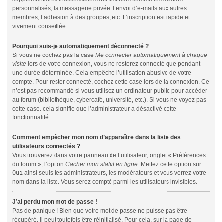
personnalisés, la messagerie privée, l’envoi d’e-mails aux autres
membres, l’adhésion à des groupes, etc. L’inscription est rapide et
vivement conseillée.
Pourquoi suis-je automatiquement déconnecté ?
Si vous ne cochez pas la case
Me connecter automatiquement à chaque
visite
lors de votre connexion, vous ne resterez connecté que pendant
une durée déterminée. Cela empêche l’utilisation abusive de votre
compte. Pour rester connecté, cochez cette case lors de la connexion. Ce
n’est pas recommandé si vous utilisez un ordinateur public pour accéder
au forum (bibliothèque, cybercafé, université, etc.). Si vous ne voyez pas
cette case, cela signifie que l’administrateur a désactivé cette
fonctionnalité.
Comment empêcher mon nom d’apparaître dans la liste des
utilisateurs connectés ?
Vous trouverez dans votre panneau de l’utilisateur, onglet « Préférences
du forum », l’option
Cacher mon statut en ligne
. Mettez cette option sur
Oui
ainsi seuls les administrateurs, les modérateurs et vous verrez votre
nom dans la liste. Vous serez compté parmi les utilisateurs invisibles.
J’ai perdu mon mot de passe !
Pas de panique ! Bien que votre mot de passe ne puisse pas être
récupéré, il peut toutefois être réinitialisé. Pour cela, sur la page de