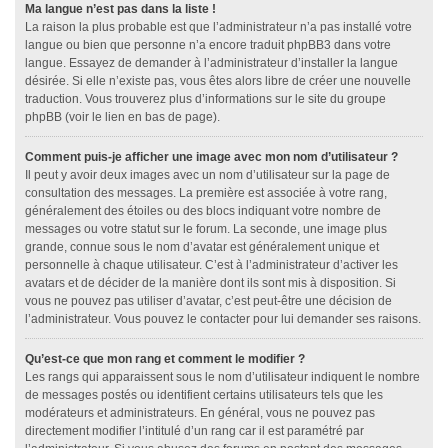
Ma langue n’est pas dans la liste !
La raison la plus probable est que l’administrateur n’a pas installé votre
langue ou bien que personne n’a encore traduit phpBB3 dans votre
langue. Essayez de demander à l’administrateur d’installer la langue
désirée. Si elle n’existe pas, vous êtes alors libre de créer une nouvelle
traduction. Vous trouverez plus d’informations sur le site du groupe
phpBB (voir le lien en bas de page).
Comment puis-je afficher une image avec mon nom d’utilisateur ?
Il peut y avoir deux images avec un nom d’utilisateur sur la page de
consultation des messages. La première est associée à votre rang,
généralement des étoiles ou des blocs indiquant votre nombre de
messages ou votre statut sur le forum. La seconde, une image plus
grande, connue sous le nom d’avatar est généralement unique et
personnelle à chaque utilisateur. C’est à l’administrateur d’activer les
avatars et de décider de la manière dont ils sont mis à disposition. Si
vous ne pouvez pas utiliser d’avatar, c’est peut-être une décision de
l’administrateur. Vous pouvez le contacter pour lui demander ses raisons.
Qu’est-ce que mon rang et comment le modifier ?
Les rangs qui apparaissent sous le nom d’utilisateur indiquent le nombre
de messages postés ou identifient certains utilisateurs tels que les
modérateurs et administrateurs. En général, vous ne pouvez pas
directement modifier l’intitulé d’un rang car il est paramétré par