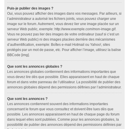
Puis-je publier des images ?
Oui, vous pouvez afficher des images dans vos messages. Par ailleurs, si
l’administrateur a autorisé les fichiers joints, vous pouvez charger une
image sur le forum. Autrement, vous devez lier une image placée sur un
serveur Web public, exemple: http://www.exemple.com/mon-image.gif.
Vous ne pouvez pas lier des images de votre ordinateur (sauf si c’est un
serveur Web public) ni des images placées derrière des mécanismes
d’authentification, exemple: Boîtes e-mail Hotmail ou Yahoo!, sites
protégés par un mot de passe, etc. Pour afficher l’image, utilisez la balise
BBCode [img].
Que sont les annonces globales ?
Les annonces globales contiennent des informations importantes que
vous devez lire dès que possible. Elles apparaissent en haut de chaque
forum et dans votre panneau de l’utilisateur. La possibilité de publier des
annonces globales dépend des permissions définies par l’administrateur.
Que sont les annonces ?
Les annonces contiennent souvent des informations importantes
concernant le forum que vous consultez et doivent être lues dès que
possible. Les annonces apparaissent en haut de chaque page du forum
dans lequel elles sont publiées. Comme pour les annonces globales, la
possibilité de publier des annonces dépend des permissions définies par