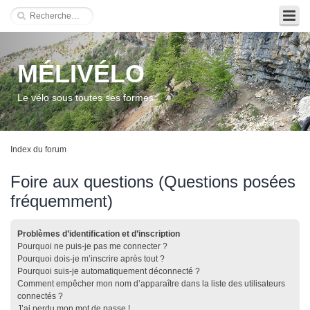
MÉLIVÉLO
Le vélo sous toutes ses formes
Index du forum
Foire aux questions (Questions posées
fréquemment)
Problèmes d’identification et d’inscription
Pourquoi ne puis-je pas me connecter ?
Pourquoi dois-je m’inscrire après tout ?
Pourquoi suis-je automatiquement déconnecté ?
Comment empêcher mon nom d’apparaître dans la liste des utilisateurs
connectés ?
J’ai perdu mon mot de passe !