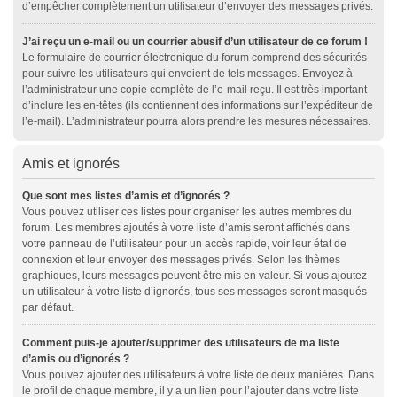
d’empêcher complètement un utilisateur d’envoyer des messages privés.
J’ai reçu un e-mail ou un courrier abusif d’un utilisateur de ce forum !
Le formulaire de courrier électronique du forum comprend des sécurités
pour suivre les utilisateurs qui envoient de tels messages. Envoyez à
l’administrateur une copie complète de l’e-mail reçu. Il est très important
d’inclure les en-têtes (ils contiennent des informations sur l’expéditeur de
l’e-mail). L’administrateur pourra alors prendre les mesures nécessaires.
Amis et ignorés
Que sont mes listes d’amis et d’ignorés ?
Vous pouvez utiliser ces listes pour organiser les autres membres du
forum. Les membres ajoutés à votre liste d’amis seront affichés dans
votre panneau de l’utilisateur pour un accès rapide, voir leur état de
connexion et leur envoyer des messages privés. Selon les thèmes
graphiques, leurs messages peuvent être mis en valeur. Si vous ajoutez
un utilisateur à votre liste d’ignorés, tous ses messages seront masqués
par défaut.
Comment puis-je ajouter/supprimer des utilisateurs de ma liste
d’amis ou d’ignorés ?
Vous pouvez ajouter des utilisateurs à votre liste de deux manières. Dans
le profil de chaque membre, il y a un lien pour l’ajouter dans votre liste