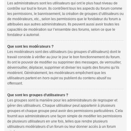
Les administrateurs sont les utilisateurs qui ont le plus haut niveau de
contrôle sur tout le forum. Ils contrôlent tous les aspects du forum comme
les permissions, le bannissement, la création de groupes d’utilisateurs ou
de modérateurs, etc., selon les permissions que le fondateur du forum a
attribuées aux autres administrateurs. Ils peuvent aussi avoir toutes les
capacités de modération sur l’ensemble des forums, selon ce que le
fondateur a autorisé.
Que sont les modérateurs ?
Les modérateurs sont des utilisateurs (ou groupes d’utilisateurs) dont le
travail consiste à vérifier au jour le jour le bon fonctionnement du forum.
Ils ont le pouvoir de modifier ou supprimer des messages, de verrouiller,
déverrouiller, déplacer, supprimer et diviser les sujets des forums qu’ils
modèrent. Généralement, les modérateurs empêchent que les
utilisateurs partent en
hors-sujet
ou publient du contenu abusif ou
offensant.
Que sont les groupes d’utilisateurs ?
Les groupes sont la manière pour les administrateurs de regrouper et
gérer des utilisateurs. Chaque utilisateur peut appartenir à plusieurs
groupes et chaque groupe peut avoir des permissions particulières. Cela
fournit aux administrateurs une façon simple de modifier les permissions
de plusieurs utilisateurs en une fois, telles que rendre plusieurs
utilisateurs modérateurs d’un forum ou leur donner accès à un forum