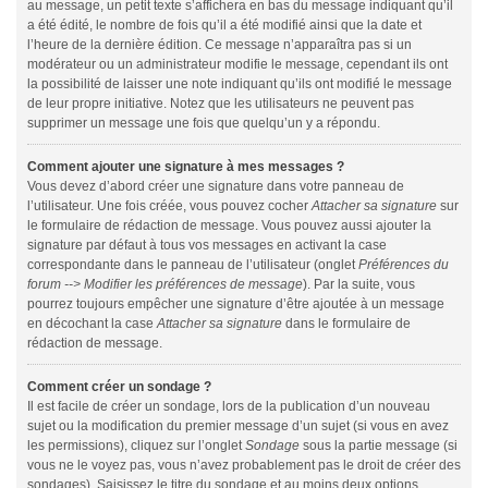
au message, un petit texte s’affichera en bas du message indiquant qu’il
a été édité, le nombre de fois qu’il a été modifié ainsi que la date et
l’heure de la dernière édition. Ce message n’apparaîtra pas si un
modérateur ou un administrateur modifie le message, cependant ils ont
la possibilité de laisser une note indiquant qu’ils ont modifié le message
de leur propre initiative. Notez que les utilisateurs ne peuvent pas
supprimer un message une fois que quelqu’un y a répondu.
Comment ajouter une signature à mes messages ?
Vous devez d’abord créer une signature dans votre panneau de
l’utilisateur. Une fois créée, vous pouvez cocher
Attacher sa signature
sur
le formulaire de rédaction de message. Vous pouvez aussi ajouter la
signature par défaut à tous vos messages en activant la case
correspondante dans le panneau de l’utilisateur (onglet
Préférences du
forum --> Modifier les préférences de message
). Par la suite, vous
pourrez toujours empêcher une signature d’être ajoutée à un message
en décochant la case
Attacher sa signature
dans le formulaire de
rédaction de message.
Comment créer un sondage ?
Il est facile de créer un sondage, lors de la publication d’un nouveau
sujet ou la modification du premier message d’un sujet (si vous en avez
les permissions), cliquez sur l’onglet
Sondage
sous la partie message (si
vous ne le voyez pas, vous n’avez probablement pas le droit de créer des
sondages). Saisissez le titre du sondage et au moins deux options