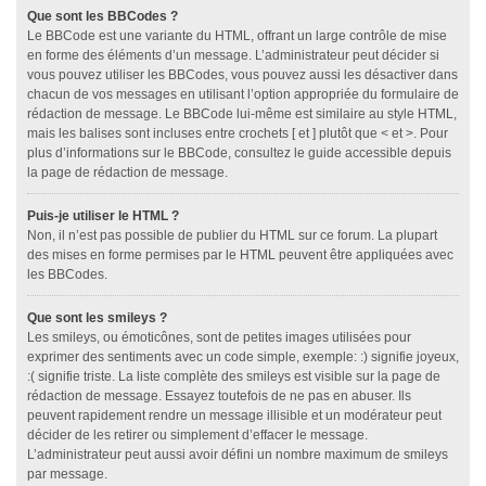
Que sont les BBCodes ?
Le BBCode est une variante du HTML, offrant un large contrôle de mise
en forme des éléments d’un message. L’administrateur peut décider si
vous pouvez utiliser les BBCodes, vous pouvez aussi les désactiver dans
chacun de vos messages en utilisant l’option appropriée du formulaire de
rédaction de message. Le BBCode lui-même est similaire au style HTML,
mais les balises sont incluses entre crochets [ et ] plutôt que < et >. Pour
plus d’informations sur le BBCode, consultez le guide accessible depuis
la page de rédaction de message.
Puis-je utiliser le HTML ?
Non, il n’est pas possible de publier du HTML sur ce forum. La plupart
des mises en forme permises par le HTML peuvent être appliquées avec
les BBCodes.
Que sont les smileys ?
Les smileys, ou émoticônes, sont de petites images utilisées pour
exprimer des sentiments avec un code simple, exemple: :) signifie joyeux,
:( signifie triste. La liste complète des smileys est visible sur la page de
rédaction de message. Essayez toutefois de ne pas en abuser. Ils
peuvent rapidement rendre un message illisible et un modérateur peut
décider de les retirer ou simplement d’effacer le message.
L’administrateur peut aussi avoir défini un nombre maximum de smileys
par message.