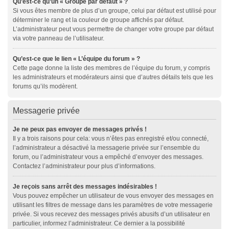
Qu’est-ce qu’un « Groupe par défaut » ?
Si vous êtes membre de plus d’un groupe, celui par défaut est utilisé pour
déterminer le rang et la couleur de groupe affichés par défaut.
L’administrateur peut vous permettre de changer votre groupe par défaut
via votre panneau de l’utilisateur.
Qu’est-ce que le lien « L’équipe du forum » ?
Cette page donne la liste des membres de l’équipe du forum, y compris
les administrateurs et modérateurs ainsi que d’autres détails tels que les
forums qu’ils modèrent.
Messagerie privée
Je ne peux pas envoyer de messages privés !
Il y a trois raisons pour cela: vous n’êtes pas enregistré et/ou connecté,
l’administrateur a désactivé la messagerie privée sur l’ensemble du
forum, ou l’administrateur vous a empêché d’envoyer des messages.
Contactez l’administrateur pour plus d’informations.
Je reçois sans arrêt des messages indésirables !
Vous pouvez empêcher un utilisateur de vous envoyer des messages en
utilisant les filtres de message dans les paramètres de votre messagerie
privée. Si vous recevez des messages privés abusifs d’un utilisateur en
particulier, informez l’administrateur. Ce dernier a la possibilité