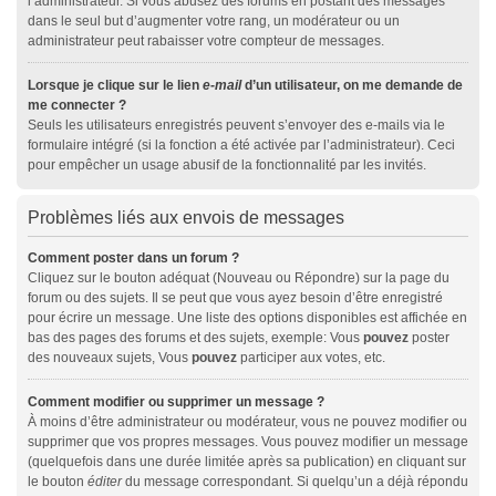
l’administrateur. Si vous abusez des forums en postant des messages
dans le seul but d’augmenter votre rang, un modérateur ou un
administrateur peut rabaisser votre compteur de messages.
Lorsque je clique sur le lien
e-mail
d’un utilisateur, on me demande de
me connecter ?
Seuls les utilisateurs enregistrés peuvent s’envoyer des e-mails via le
formulaire intégré (si la fonction a été activée par l’administrateur). Ceci
pour empêcher un usage abusif de la fonctionnalité par les invités.
Problèmes liés aux envois de messages
Comment poster dans un forum ?
Cliquez sur le bouton adéquat (Nouveau ou Répondre) sur la page du
forum ou des sujets. Il se peut que vous ayez besoin d’être enregistré
pour écrire un message. Une liste des options disponibles est affichée en
bas des pages des forums et des sujets, exemple: Vous
pouvez
poster
des nouveaux sujets, Vous
pouvez
participer aux votes, etc.
Comment modifier ou supprimer un message ?
À moins d’être administrateur ou modérateur, vous ne pouvez modifier ou
supprimer que vos propres messages. Vous pouvez modifier un message
(quelquefois dans une durée limitée après sa publication) en cliquant sur
le bouton
éditer
du message correspondant. Si quelqu’un a déjà répondu