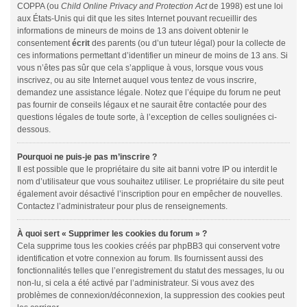
COPPA (ou
Child Online Privacy and Protection Act
de 1998) est une loi
aux États-Unis qui dit que les sites Internet pouvant recueillir des
informations de mineurs de moins de 13 ans doivent obtenir le
consentement
écrit
des parents (ou d’un tuteur légal) pour la collecte de
ces informations permettant d’identifier un mineur de moins de 13 ans. Si
vous n’êtes pas sûr que cela s’applique à vous, lorsque vous vous
inscrivez, ou au site Internet auquel vous tentez de vous inscrire,
demandez une assistance légale. Notez que l’équipe du forum ne peut
pas fournir de conseils légaux et ne saurait être contactée pour des
questions légales de toute sorte, à l’exception de celles soulignées ci-
dessous.
Pourquoi ne puis-je pas m’inscrire ?
Il est possible que le propriétaire du site ait banni votre IP ou interdit le
nom d’utilisateur que vous souhaitez utiliser. Le propriétaire du site peut
également avoir désactivé l’inscription pour en empêcher de nouvelles.
Contactez l’administrateur pour plus de renseignements.
À quoi sert « Supprimer les cookies du forum » ?
Cela supprime tous les cookies créés par phpBB3 qui conservent votre
identification et votre connexion au forum. Ils fournissent aussi des
fonctionnalités telles que l’enregistrement du statut des messages, lu ou
non-lu, si cela a été activé par l’administrateur. Si vous avez des
problèmes de connexion/déconnexion, la suppression des cookies peut