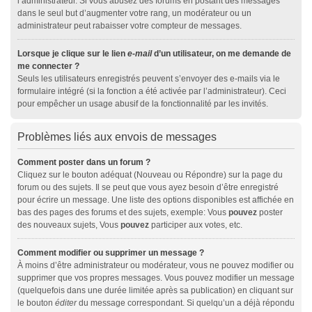
l’administrateur. Si vous abusez des forums en postant des messages
dans le seul but d’augmenter votre rang, un modérateur ou un
administrateur peut rabaisser votre compteur de messages.
Lorsque je clique sur le lien
e-mail
d’un utilisateur, on me demande de
me connecter ?
Seuls les utilisateurs enregistrés peuvent s’envoyer des e-mails via le
formulaire intégré (si la fonction a été activée par l’administrateur). Ceci
pour empêcher un usage abusif de la fonctionnalité par les invités.
Problèmes liés aux envois de messages
Comment poster dans un forum ?
Cliquez sur le bouton adéquat (Nouveau ou Répondre) sur la page du
forum ou des sujets. Il se peut que vous ayez besoin d’être enregistré
pour écrire un message. Une liste des options disponibles est affichée en
bas des pages des forums et des sujets, exemple: Vous
pouvez
poster
des nouveaux sujets, Vous
pouvez
participer aux votes, etc.
Comment modifier ou supprimer un message ?
À moins d’être administrateur ou modérateur, vous ne pouvez modifier ou
supprimer que vos propres messages. Vous pouvez modifier un message
(quelquefois dans une durée limitée après sa publication) en cliquant sur
le bouton
éditer
du message correspondant. Si quelqu’un a déjà répondu