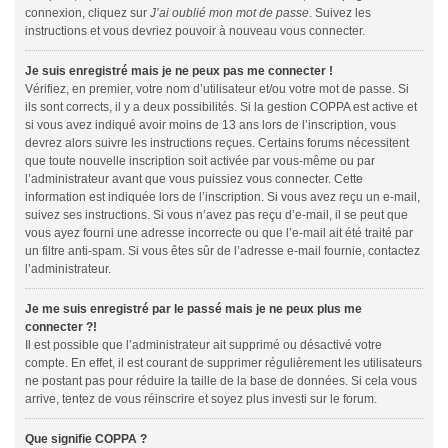
connexion, cliquez sur
J’ai oublié mon mot de passe
. Suivez les
instructions et vous devriez pouvoir à nouveau vous connecter.
Je suis enregistré mais je ne peux pas me connecter !
Vérifiez, en premier, votre nom d’utilisateur et/ou votre mot de passe. Si
ils sont corrects, il y a deux possibilités. Si la gestion COPPA est active et
si vous avez indiqué avoir moins de 13 ans lors de l’inscription, vous
devrez alors suivre les instructions reçues. Certains forums nécessitent
que toute nouvelle inscription soit activée par vous-même ou par
l’administrateur avant que vous puissiez vous connecter. Cette
information est indiquée lors de l’inscription. Si vous avez reçu un e-mail,
suivez ses instructions. Si vous n’avez pas reçu d’e-mail, il se peut que
vous ayez fourni une adresse incorrecte ou que l’e-mail ait été traité par
un filtre anti-spam. Si vous êtes sûr de l’adresse e-mail fournie, contactez
l’administrateur.
Je me suis enregistré par le passé mais je ne peux plus me
connecter ?!
Il est possible que l’administrateur ait supprimé ou désactivé votre
compte. En effet, il est courant de supprimer régulièrement les utilisateurs
ne postant pas pour réduire la taille de la base de données. Si cela vous
arrive, tentez de vous réinscrire et soyez plus investi sur le forum.
Que signifie COPPA ?