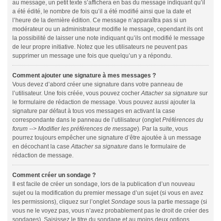
au message, un petit texte s’affichera en bas du message indiquant qu’il
a été édité, le nombre de fois qu’il a été modifié ainsi que la date et
l’heure de la dernière édition. Ce message n’apparaîtra pas si un
modérateur ou un administrateur modifie le message, cependant ils ont
la possibilité de laisser une note indiquant qu’ils ont modifié le message
de leur propre initiative. Notez que les utilisateurs ne peuvent pas
supprimer un message une fois que quelqu’un y a répondu.
Comment ajouter une signature à mes messages ?
Vous devez d’abord créer une signature dans votre panneau de
l’utilisateur. Une fois créée, vous pouvez cocher
Attacher sa signature
sur
le formulaire de rédaction de message. Vous pouvez aussi ajouter la
signature par défaut à tous vos messages en activant la case
correspondante dans le panneau de l’utilisateur (onglet
Préférences du
forum --> Modifier les préférences de message
). Par la suite, vous
pourrez toujours empêcher une signature d’être ajoutée à un message
en décochant la case
Attacher sa signature
dans le formulaire de
rédaction de message.
Comment créer un sondage ?
Il est facile de créer un sondage, lors de la publication d’un nouveau
sujet ou la modification du premier message d’un sujet (si vous en avez
les permissions), cliquez sur l’onglet
Sondage
sous la partie message (si
vous ne le voyez pas, vous n’avez probablement pas le droit de créer des
sondages). Saisissez le titre du sondage et au moins deux options