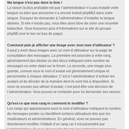
Ma langue n’est pas dans la liste !
La raison la plus probable est que l’administrateur n’a pas installé votre
langue ou bien que personne n’a encore traduit phpBB3 dans votre
langue. Essayez de demander à l’administrateur d’installer la langue
désirée. Si elle n’existe pas, vous êtes alors libre de créer une nouvelle
traduction. Vous trouverez plus d’informations sur le site du groupe
phpBB (voir le lien en bas de page).
Comment puis-je afficher une image avec mon nom d’utilisateur ?
Il peut y avoir deux images avec un nom d’utilisateur sur la page de
consultation des messages. La première est associée à votre rang,
généralement des étoiles ou des blocs indiquant votre nombre de
messages ou votre statut sur le forum. La seconde, une image plus
grande, connue sous le nom d’avatar est généralement unique et
personnelle à chaque utilisateur. C’est à l’administrateur d’activer les
avatars et de décider de la manière dont ils sont mis à disposition. Si
vous ne pouvez pas utiliser d’avatar, c’est peut-être une décision de
l’administrateur. Vous pouvez le contacter pour lui demander ses raisons.
Qu’est-ce que mon rang et comment le modifier ?
Les rangs qui apparaissent sous le nom d’utilisateur indiquent le nombre
de messages postés ou identifient certains utilisateurs tels que les
modérateurs et administrateurs. En général, vous ne pouvez pas
directement modifier l’intitulé d’un rang car il est paramétré par