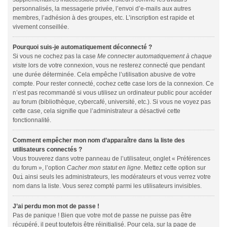
personnalisés, la messagerie privée, l’envoi d’e-mails aux autres
membres, l’adhésion à des groupes, etc. L’inscription est rapide et
vivement conseillée.
Pourquoi suis-je automatiquement déconnecté ?
Si vous ne cochez pas la case
Me connecter automatiquement à chaque
visite
lors de votre connexion, vous ne resterez connecté que pendant
une durée déterminée. Cela empêche l’utilisation abusive de votre
compte. Pour rester connecté, cochez cette case lors de la connexion. Ce
n’est pas recommandé si vous utilisez un ordinateur public pour accéder
au forum (bibliothèque, cybercafé, université, etc.). Si vous ne voyez pas
cette case, cela signifie que l’administrateur a désactivé cette
fonctionnalité.
Comment empêcher mon nom d’apparaître dans la liste des
utilisateurs connectés ?
Vous trouverez dans votre panneau de l’utilisateur, onglet « Préférences
du forum », l’option
Cacher mon statut en ligne
. Mettez cette option sur
Oui
ainsi seuls les administrateurs, les modérateurs et vous verrez votre
nom dans la liste. Vous serez compté parmi les utilisateurs invisibles.
J’ai perdu mon mot de passe !
Pas de panique ! Bien que votre mot de passe ne puisse pas être
récupéré, il peut toutefois être réinitialisé. Pour cela, sur la page de