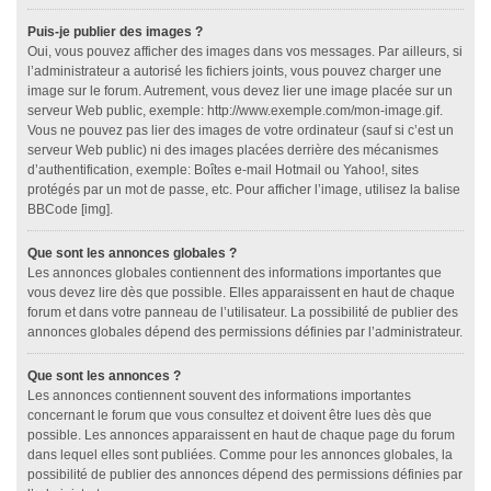
Puis-je publier des images ?
Oui, vous pouvez afficher des images dans vos messages. Par ailleurs, si
l’administrateur a autorisé les fichiers joints, vous pouvez charger une
image sur le forum. Autrement, vous devez lier une image placée sur un
serveur Web public, exemple: http://www.exemple.com/mon-image.gif.
Vous ne pouvez pas lier des images de votre ordinateur (sauf si c’est un
serveur Web public) ni des images placées derrière des mécanismes
d’authentification, exemple: Boîtes e-mail Hotmail ou Yahoo!, sites
protégés par un mot de passe, etc. Pour afficher l’image, utilisez la balise
BBCode [img].
Que sont les annonces globales ?
Les annonces globales contiennent des informations importantes que
vous devez lire dès que possible. Elles apparaissent en haut de chaque
forum et dans votre panneau de l’utilisateur. La possibilité de publier des
annonces globales dépend des permissions définies par l’administrateur.
Que sont les annonces ?
Les annonces contiennent souvent des informations importantes
concernant le forum que vous consultez et doivent être lues dès que
possible. Les annonces apparaissent en haut de chaque page du forum
dans lequel elles sont publiées. Comme pour les annonces globales, la
possibilité de publier des annonces dépend des permissions définies par