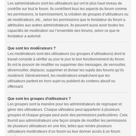
Les administrateurs sont les utilisateurs qui ont le plus haut niveau de
contrôle sur tout le forum. Ils contrôlent tous les aspects du forum comme
les permissions, le bannissement, la création de groupes d’utilisateurs ou
de modérateurs, etc., selon les permissions que le fondateur du forum a
attribuées aux autres administrateurs. Ils peuvent aussi avoir toutes les
capacités de modération sur l’ensemble des forums, selon ce que le
fondateur a autorisé.
Que sont les modérateurs ?
Les modérateurs sont des utilisateurs (ou groupes d’utilisateurs) dont le
travail consiste à vérifier au jour le jour le bon fonctionnement du forum.
Ils ont le pouvoir de modifier ou supprimer des messages, de verrouiller,
déverrouiller, déplacer, supprimer et diviser les sujets des forums qu’ils
modèrent. Généralement, les modérateurs empêchent que les
utilisateurs partent en
hors-sujet
ou publient du contenu abusif ou
offensant.
Que sont les groupes d’utilisateurs ?
Les groupes sont la manière pour les administrateurs de regrouper et
gérer des utilisateurs. Chaque utilisateur peut appartenir à plusieurs
groupes et chaque groupe peut avoir des permissions particulières. Cela
fournit aux administrateurs une façon simple de modifier les permissions
de plusieurs utilisateurs en une fois, telles que rendre plusieurs
utilisateurs modérateurs d’un forum ou leur donner accès à un forum