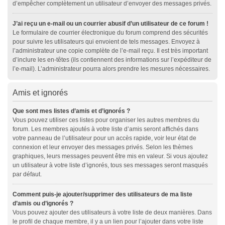
d’empêcher complètement un utilisateur d’envoyer des messages privés.
J’ai reçu un e-mail ou un courrier abusif d’un utilisateur de ce forum !
Le formulaire de courrier électronique du forum comprend des sécurités
pour suivre les utilisateurs qui envoient de tels messages. Envoyez à
l’administrateur une copie complète de l’e-mail reçu. Il est très important
d’inclure les en-têtes (ils contiennent des informations sur l’expéditeur de
l’e-mail). L’administrateur pourra alors prendre les mesures nécessaires.
Amis et ignorés
Que sont mes listes d’amis et d’ignorés ?
Vous pouvez utiliser ces listes pour organiser les autres membres du
forum. Les membres ajoutés à votre liste d’amis seront affichés dans
votre panneau de l’utilisateur pour un accès rapide, voir leur état de
connexion et leur envoyer des messages privés. Selon les thèmes
graphiques, leurs messages peuvent être mis en valeur. Si vous ajoutez
un utilisateur à votre liste d’ignorés, tous ses messages seront masqués
par défaut.
Comment puis-je ajouter/supprimer des utilisateurs de ma liste
d’amis ou d’ignorés ?
Vous pouvez ajouter des utilisateurs à votre liste de deux manières. Dans
le profil de chaque membre, il y a un lien pour l’ajouter dans votre liste