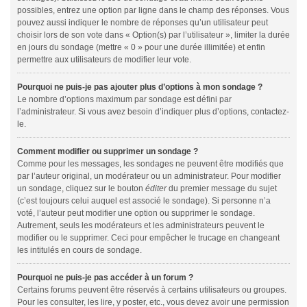
possibles, entrez une option par ligne dans le champ des réponses. Vous
pouvez aussi indiquer le nombre de réponses qu’un utilisateur peut
choisir lors de son vote dans « Option(s) par l’utilisateur », limiter la durée
en jours du sondage (mettre « 0 » pour une durée illimitée) et enfin
permettre aux utilisateurs de modifier leur vote.
Pourquoi ne puis-je pas ajouter plus d’options à mon sondage ?
Le nombre d’options maximum par sondage est défini par
l’administrateur. Si vous avez besoin d’indiquer plus d’options, contactez-
le.
Comment modifier ou supprimer un sondage ?
Comme pour les messages, les sondages ne peuvent être modifiés que
par l’auteur original, un modérateur ou un administrateur. Pour modifier
un sondage, cliquez sur le bouton
éditer
du premier message du sujet
(c’est toujours celui auquel est associé le sondage). Si personne n’a
voté, l’auteur peut modifier une option ou supprimer le sondage.
Autrement, seuls les modérateurs et les administrateurs peuvent le
modifier ou le supprimer. Ceci pour empêcher le trucage en changeant
les intitulés en cours de sondage.
Pourquoi ne puis-je pas accéder à un forum ?
Certains forums peuvent être réservés à certains utilisateurs ou groupes.
Pour les consulter, les lire, y poster, etc., vous devez avoir une permission