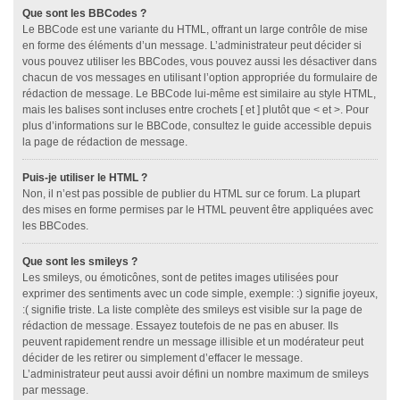
Que sont les BBCodes ?
Le BBCode est une variante du HTML, offrant un large contrôle de mise
en forme des éléments d’un message. L’administrateur peut décider si
vous pouvez utiliser les BBCodes, vous pouvez aussi les désactiver dans
chacun de vos messages en utilisant l’option appropriée du formulaire de
rédaction de message. Le BBCode lui-même est similaire au style HTML,
mais les balises sont incluses entre crochets [ et ] plutôt que < et >. Pour
plus d’informations sur le BBCode, consultez le guide accessible depuis
la page de rédaction de message.
Puis-je utiliser le HTML ?
Non, il n’est pas possible de publier du HTML sur ce forum. La plupart
des mises en forme permises par le HTML peuvent être appliquées avec
les BBCodes.
Que sont les smileys ?
Les smileys, ou émoticônes, sont de petites images utilisées pour
exprimer des sentiments avec un code simple, exemple: :) signifie joyeux,
:( signifie triste. La liste complète des smileys est visible sur la page de
rédaction de message. Essayez toutefois de ne pas en abuser. Ils
peuvent rapidement rendre un message illisible et un modérateur peut
décider de les retirer ou simplement d’effacer le message.
L’administrateur peut aussi avoir défini un nombre maximum de smileys
par message.