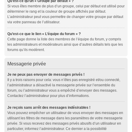
Qu’est-ce qu’un « Groupe par défaut » ?
Si vous êtes membre de plus d’un groupe, celui par défaut est utilisé pour
déterminer le rang et la couleur de groupe affichés par défaut.
L’administrateur peut vous permettre de changer votre groupe par défaut
via votre panneau de l’utilisateur.
Qu’est-ce que le lien « L’équipe du forum » ?
Cette page donne la liste des membres de l’équipe du forum, y compris
les administrateurs et modérateurs ainsi que d’autres détails tels que les
forums qu’ils modèrent.
Messagerie privée
Je ne peux pas envoyer de messages privés !
Il y a trois raisons pour cela: vous n’êtes pas enregistré et/ou connecté,
l’administrateur a désactivé la messagerie privée sur l’ensemble du
forum, ou l’administrateur vous a empêché d’envoyer des messages.
Contactez l’administrateur pour plus d’informations.
Je reçois sans arrêt des messages indésirables !
Vous pouvez empêcher un utilisateur de vous envoyer des messages en
utilisant les filtres de message dans les paramètres de votre messagerie
privée. Si vous recevez des messages privés abusifs d’un utilisateur en
particulier, informez l’administrateur. Ce dernier a la possibilité