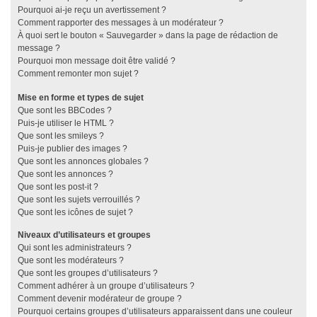
Pourquoi ai-je reçu un avertissement ?
Comment rapporter des messages à un modérateur ?
À quoi sert le bouton « Sauvegarder » dans la page de rédaction de
message ?
Pourquoi mon message doit être validé ?
Comment remonter mon sujet ?
Mise en forme et types de sujet
Que sont les BBCodes ?
Puis-je utiliser le HTML ?
Que sont les smileys ?
Puis-je publier des images ?
Que sont les annonces globales ?
Que sont les annonces ?
Que sont les post-it ?
Que sont les sujets verrouillés ?
Que sont les icônes de sujet ?
Niveaux d’utilisateurs et groupes
Qui sont les administrateurs ?
Que sont les modérateurs ?
Que sont les groupes d’utilisateurs ?
Comment adhérer à un groupe d’utilisateurs ?
Comment devenir modérateur de groupe ?
Pourquoi certains groupes d’utilisateurs apparaissent dans une couleur