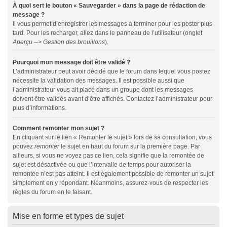
À quoi sert le bouton « Sauvegarder » dans la page de rédaction de
message ?
Il vous permet d’enregistrer les messages à terminer pour les poster plus
tard. Pour les recharger, allez dans le panneau de l’utilisateur (onglet
Aperçu --> Gestion des brouillons
).
Pourquoi mon message doit être validé ?
L’administrateur peut avoir décidé que le forum dans lequel vous postez
nécessite la validation des messages. Il est possible aussi que
l’administrateur vous ait placé dans un groupe dont les messages
doivent être validés avant d’être affichés. Contactez l’administrateur pour
plus d’informations.
Comment remonter mon sujet ?
En cliquant sur le lien « Remonter le sujet » lors de sa consultation, vous
pouvez
remonter
le sujet en haut du forum sur la première page. Par
ailleurs, si vous ne voyez pas ce lien, cela signifie que la remontée de
sujet est désactivée ou que l’intervalle de temps pour autoriser la
remontée n’est pas atteint. Il est également possible de remonter un sujet
simplement en y répondant. Néanmoins, assurez-vous de respecter les
règles du forum en le faisant.
Mise en forme et types de sujet