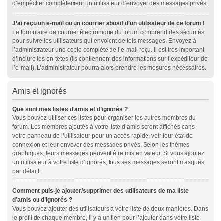
d’empêcher complètement un utilisateur d’envoyer des messages privés.
J’ai reçu un e-mail ou un courrier abusif d’un utilisateur de ce forum !
Le formulaire de courrier électronique du forum comprend des sécurités
pour suivre les utilisateurs qui envoient de tels messages. Envoyez à
l’administrateur une copie complète de l’e-mail reçu. Il est très important
d’inclure les en-têtes (ils contiennent des informations sur l’expéditeur de
l’e-mail). L’administrateur pourra alors prendre les mesures nécessaires.
Amis et ignorés
Que sont mes listes d’amis et d’ignorés ?
Vous pouvez utiliser ces listes pour organiser les autres membres du
forum. Les membres ajoutés à votre liste d’amis seront affichés dans
votre panneau de l’utilisateur pour un accès rapide, voir leur état de
connexion et leur envoyer des messages privés. Selon les thèmes
graphiques, leurs messages peuvent être mis en valeur. Si vous ajoutez
un utilisateur à votre liste d’ignorés, tous ses messages seront masqués
par défaut.
Comment puis-je ajouter/supprimer des utilisateurs de ma liste
d’amis ou d’ignorés ?
Vous pouvez ajouter des utilisateurs à votre liste de deux manières. Dans
le profil de chaque membre, il y a un lien pour l’ajouter dans votre liste