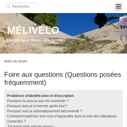
MÉLIVÉLO
Le vélo sous toutes ses formes
Index du forum
Foire aux questions (Questions posées
fréquemment)
Problèmes d’identification et d’inscription
Pourquoi ne puis-je pas me connecter ?
Pourquoi dois-je m’inscrire après tout ?
Pourquoi suis-je automatiquement déconnecté ?
Comment empêcher mon nom d’apparaître dans la liste des utilisateurs
connectés ?
J’ai perdu mon mot de passe !