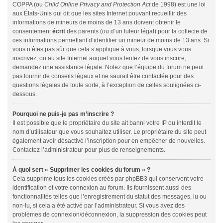
COPPA (ou
Child Online Privacy and Protection Act
de 1998) est une loi
aux États-Unis qui dit que les sites Internet pouvant recueillir des
informations de mineurs de moins de 13 ans doivent obtenir le
consentement
écrit
des parents (ou d’un tuteur légal) pour la collecte de
ces informations permettant d’identifier un mineur de moins de 13 ans. Si
vous n’êtes pas sûr que cela s’applique à vous, lorsque vous vous
inscrivez, ou au site Internet auquel vous tentez de vous inscrire,
demandez une assistance légale. Notez que l’équipe du forum ne peut
pas fournir de conseils légaux et ne saurait être contactée pour des
questions légales de toute sorte, à l’exception de celles soulignées ci-
dessous.
Pourquoi ne puis-je pas m’inscrire ?
Il est possible que le propriétaire du site ait banni votre IP ou interdit le
nom d’utilisateur que vous souhaitez utiliser. Le propriétaire du site peut
également avoir désactivé l’inscription pour en empêcher de nouvelles.
Contactez l’administrateur pour plus de renseignements.
À quoi sert « Supprimer les cookies du forum » ?
Cela supprime tous les cookies créés par phpBB3 qui conservent votre
identification et votre connexion au forum. Ils fournissent aussi des
fonctionnalités telles que l’enregistrement du statut des messages, lu ou
non-lu, si cela a été activé par l’administrateur. Si vous avez des
problèmes de connexion/déconnexion, la suppression des cookies peut