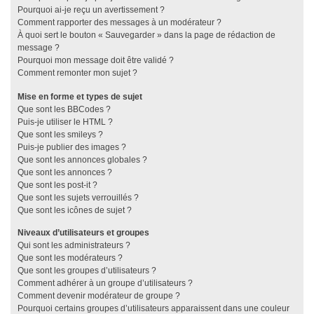
Pourquoi ai-je reçu un avertissement ?
Comment rapporter des messages à un modérateur ?
À quoi sert le bouton « Sauvegarder » dans la page de rédaction de
message ?
Pourquoi mon message doit être validé ?
Comment remonter mon sujet ?
Mise en forme et types de sujet
Que sont les BBCodes ?
Puis-je utiliser le HTML ?
Que sont les smileys ?
Puis-je publier des images ?
Que sont les annonces globales ?
Que sont les annonces ?
Que sont les post-it ?
Que sont les sujets verrouillés ?
Que sont les icônes de sujet ?
Niveaux d’utilisateurs et groupes
Qui sont les administrateurs ?
Que sont les modérateurs ?
Que sont les groupes d’utilisateurs ?
Comment adhérer à un groupe d’utilisateurs ?
Comment devenir modérateur de groupe ?
Pourquoi certains groupes d’utilisateurs apparaissent dans une couleur