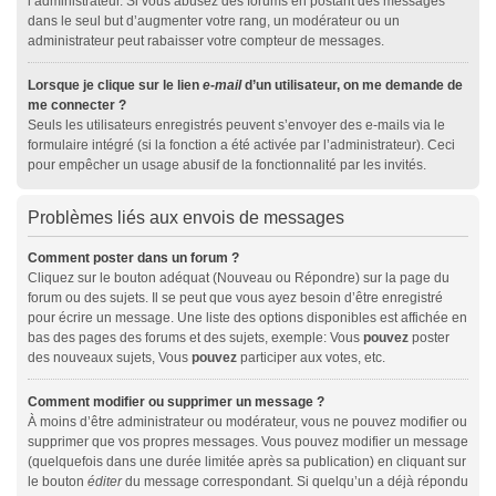
l’administrateur. Si vous abusez des forums en postant des messages
dans le seul but d’augmenter votre rang, un modérateur ou un
administrateur peut rabaisser votre compteur de messages.
Lorsque je clique sur le lien
e-mail
d’un utilisateur, on me demande de
me connecter ?
Seuls les utilisateurs enregistrés peuvent s’envoyer des e-mails via le
formulaire intégré (si la fonction a été activée par l’administrateur). Ceci
pour empêcher un usage abusif de la fonctionnalité par les invités.
Problèmes liés aux envois de messages
Comment poster dans un forum ?
Cliquez sur le bouton adéquat (Nouveau ou Répondre) sur la page du
forum ou des sujets. Il se peut que vous ayez besoin d’être enregistré
pour écrire un message. Une liste des options disponibles est affichée en
bas des pages des forums et des sujets, exemple: Vous
pouvez
poster
des nouveaux sujets, Vous
pouvez
participer aux votes, etc.
Comment modifier ou supprimer un message ?
À moins d’être administrateur ou modérateur, vous ne pouvez modifier ou
supprimer que vos propres messages. Vous pouvez modifier un message
(quelquefois dans une durée limitée après sa publication) en cliquant sur
le bouton
éditer
du message correspondant. Si quelqu’un a déjà répondu