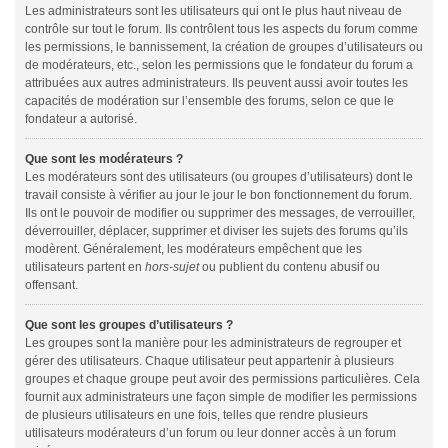
Les administrateurs sont les utilisateurs qui ont le plus haut niveau de
contrôle sur tout le forum. Ils contrôlent tous les aspects du forum comme
les permissions, le bannissement, la création de groupes d’utilisateurs ou
de modérateurs, etc., selon les permissions que le fondateur du forum a
attribuées aux autres administrateurs. Ils peuvent aussi avoir toutes les
capacités de modération sur l’ensemble des forums, selon ce que le
fondateur a autorisé.
Que sont les modérateurs ?
Les modérateurs sont des utilisateurs (ou groupes d’utilisateurs) dont le
travail consiste à vérifier au jour le jour le bon fonctionnement du forum.
Ils ont le pouvoir de modifier ou supprimer des messages, de verrouiller,
déverrouiller, déplacer, supprimer et diviser les sujets des forums qu’ils
modèrent. Généralement, les modérateurs empêchent que les
utilisateurs partent en
hors-sujet
ou publient du contenu abusif ou
offensant.
Que sont les groupes d’utilisateurs ?
Les groupes sont la manière pour les administrateurs de regrouper et
gérer des utilisateurs. Chaque utilisateur peut appartenir à plusieurs
groupes et chaque groupe peut avoir des permissions particulières. Cela
fournit aux administrateurs une façon simple de modifier les permissions
de plusieurs utilisateurs en une fois, telles que rendre plusieurs
utilisateurs modérateurs d’un forum ou leur donner accès à un forum