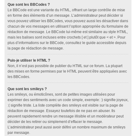
Que sont les BBCodes ?
Le BBCode est une variante du HTML, offrant un large contrôle de mise
en forme des éléments d’un message. L’administrateur peut décider si
vous pouvez utiliser les BBCodes, vous pouvez aussi les désactiver dans
chacun de vos messages en utilisant l’option appropriée du formulaire de
rédaction de message. Le BBCode lui-même est similaire au style HTML,
mais les balises sont incluses entre crochets [ et ] plutôt que < et >. Pour
plus d’informations sur le BBCode, consultez le guide accessible depuis
la page de rédaction de message.
Puis-je utiliser le HTML ?
Non, il n’est pas possible de publier du HTML sur ce forum. La plupart
des mises en forme permises par le HTML peuvent être appliquées avec
les BBCodes.
Que sont les smileys ?
Les smileys, ou émoticônes, sont de petites images utilisées pour
exprimer des sentiments avec un code simple, exemple: :) signifie joyeux,
:( signifie triste. La liste complète des smileys est visible sur la page de
rédaction de message. Essayez toutefois de ne pas en abuser. Ils
peuvent rapidement rendre un message illisible et un modérateur peut
décider de les retirer ou simplement d’effacer le message.
L’administrateur peut aussi avoir défini un nombre maximum de smileys
par message.