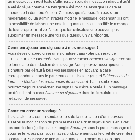
au message, un petit texte s’affichera en bas du message indiquant qu’il
a été édité, le nombre de fois qu’il a été modifié ainsi que la date et
l’heure de la dernière édition. Ce message n’apparaîtra pas si un
modérateur ou un administrateur modifie le message, cependant ils ont
la possibilité de laisser une note indiquant qu’ils ont modifié le message
de leur propre initiative. Notez que les utilisateurs ne peuvent pas
supprimer un message une fois que quelqu’un y a répondu.
Comment ajouter une signature à mes messages ?
Vous devez d’abord créer une signature dans votre panneau de
l’utilisateur. Une fois créée, vous pouvez cocher
Attacher sa signature
sur
le formulaire de rédaction de message. Vous pouvez aussi ajouter la
signature par défaut à tous vos messages en activant la case
correspondante dans le panneau de l’utilisateur (onglet
Préférences du
forum --> Modifier les préférences de message
). Par la suite, vous
pourrez toujours empêcher une signature d’être ajoutée à un message
en décochant la case
Attacher sa signature
dans le formulaire de
rédaction de message.
Comment créer un sondage ?
Il est facile de créer un sondage, lors de la publication d’un nouveau
sujet ou la modification du premier message d’un sujet (si vous en avez
les permissions), cliquez sur l’onglet
Sondage
sous la partie message (si
vous ne le voyez pas, vous n’avez probablement pas le droit de créer des
sondages). Saisissez le titre du sondage et au moins deux options