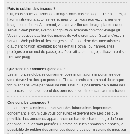
Puis-je publier des images ?
Oui, vous pouvez afficher des images dans vos messages. Par ailleurs, si
l’administrateur a autorisé les fichiers joints, vous pouvez charger une
image sur le forum. Autrement, vous devez lier une image placée sur un
serveur Web public, exemple: http://www.exemple.com/mon-image.gif.
Vous ne pouvez pas lier des images de votre ordinateur (sauf si c’est un
serveur Web public) ni des images placées derrière des mécanismes
d’authentification, exemple: Boîtes e-mail Hotmail ou Yahoo!, sites
protégés par un mot de passe, etc. Pour afficher l’image, utilisez la balise
BBCode [img].
Que sont les annonces globales ?
Les annonces globales contiennent des informations importantes que
vous devez lire dès que possible. Elles apparaissent en haut de chaque
forum et dans votre panneau de l’utilisateur. La possibilité de publier des
annonces globales dépend des permissions définies par l’administrateur.
Que sont les annonces ?
Les annonces contiennent souvent des informations importantes
concernant le forum que vous consultez et doivent être lues dès que
possible. Les annonces apparaissent en haut de chaque page du forum
dans lequel elles sont publiées. Comme pour les annonces globales, la
possibilité de publier des annonces dépend des permissions définies par