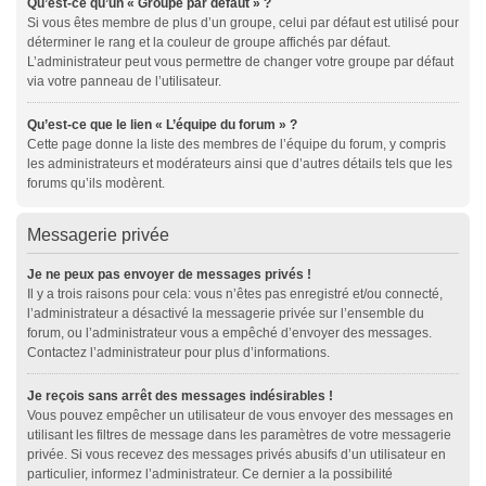
Qu’est-ce qu’un « Groupe par défaut » ?
Si vous êtes membre de plus d’un groupe, celui par défaut est utilisé pour
déterminer le rang et la couleur de groupe affichés par défaut.
L’administrateur peut vous permettre de changer votre groupe par défaut
via votre panneau de l’utilisateur.
Qu’est-ce que le lien « L’équipe du forum » ?
Cette page donne la liste des membres de l’équipe du forum, y compris
les administrateurs et modérateurs ainsi que d’autres détails tels que les
forums qu’ils modèrent.
Messagerie privée
Je ne peux pas envoyer de messages privés !
Il y a trois raisons pour cela: vous n’êtes pas enregistré et/ou connecté,
l’administrateur a désactivé la messagerie privée sur l’ensemble du
forum, ou l’administrateur vous a empêché d’envoyer des messages.
Contactez l’administrateur pour plus d’informations.
Je reçois sans arrêt des messages indésirables !
Vous pouvez empêcher un utilisateur de vous envoyer des messages en
utilisant les filtres de message dans les paramètres de votre messagerie
privée. Si vous recevez des messages privés abusifs d’un utilisateur en
particulier, informez l’administrateur. Ce dernier a la possibilité