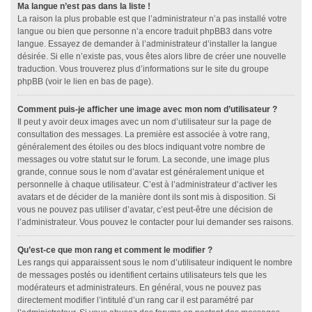
Ma langue n’est pas dans la liste !
La raison la plus probable est que l’administrateur n’a pas installé votre
langue ou bien que personne n’a encore traduit phpBB3 dans votre
langue. Essayez de demander à l’administrateur d’installer la langue
désirée. Si elle n’existe pas, vous êtes alors libre de créer une nouvelle
traduction. Vous trouverez plus d’informations sur le site du groupe
phpBB (voir le lien en bas de page).
Comment puis-je afficher une image avec mon nom d’utilisateur ?
Il peut y avoir deux images avec un nom d’utilisateur sur la page de
consultation des messages. La première est associée à votre rang,
généralement des étoiles ou des blocs indiquant votre nombre de
messages ou votre statut sur le forum. La seconde, une image plus
grande, connue sous le nom d’avatar est généralement unique et
personnelle à chaque utilisateur. C’est à l’administrateur d’activer les
avatars et de décider de la manière dont ils sont mis à disposition. Si
vous ne pouvez pas utiliser d’avatar, c’est peut-être une décision de
l’administrateur. Vous pouvez le contacter pour lui demander ses raisons.
Qu’est-ce que mon rang et comment le modifier ?
Les rangs qui apparaissent sous le nom d’utilisateur indiquent le nombre
de messages postés ou identifient certains utilisateurs tels que les
modérateurs et administrateurs. En général, vous ne pouvez pas
directement modifier l’intitulé d’un rang car il est paramétré par