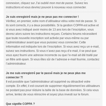
connexion, cliquez sur
J’ai oublié mon mot de passe
. Suivez les
instructions et vous devriez pouvoir à nouveau vous connecter.
Je suis enregistré mais je ne peux pas me connecter !
Vérifiez, en premier, votre nom d’utilisateur et/ou votre mot de passe. Si
ils sont corrects, il y a deux possibilités. Si la gestion COPPA est active et
si vous avez indiqué avoir moins de 13 ans lors de l’inscription, vous
devrez alors suivre les instructions reçues. Certains forums nécessitent
que toute nouvelle inscription soit activée par vous-même ou par
l’administrateur avant que vous puissiez vous connecter. Cette
information est indiquée lors de l’inscription. Si vous avez reçu un e-mail,
suivez ses instructions. Si vous n’avez pas reçu d’e-mail, il se peut que
vous ayez fourni une adresse incorrecte ou que l’e-mail ait été traité par
un filtre anti-spam. Si vous êtes sûr de l’adresse e-mail fournie, contactez
l’administrateur.
Je me suis enregistré par le passé mais je ne peux plus me
connecter ?!
Il est possible que l’administrateur ait supprimé ou désactivé votre
compte. En effet, il est courant de supprimer régulièrement les utilisateurs
ne postant pas pour réduire la taille de la base de données. Si cela vous
arrive, tentez de vous réinscrire et soyez plus investi sur le forum.
Que signifie COPPA ?