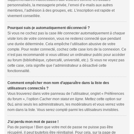
personnalisés, la messagerie privée, l’envoi d’e-mails aux autres
membres, l’adhésion à des groupes, etc. L’inscription est rapide et
vivement conseillée.
Pourquoi suis-je automatiquement déconnecté ?
Si vous ne cochez pas la case
Me connecter automatiquement à chaque
visite
lors de votre connexion, vous ne resterez connecté que pendant
une durée déterminée. Cela empêche l’utilisation abusive de votre
compte. Pour rester connecté, cochez cette case lors de la connexion. Ce
n’est pas recommandé si vous utilisez un ordinateur public pour accéder
au forum (bibliothèque, cybercafé, université, etc.). Si vous ne voyez pas
cette case, cela signifie que l’administrateur a désactivé cette
fonctionnalité.
Comment empêcher mon nom d’apparaître dans la liste des
utilisateurs connectés ?
Vous trouverez dans votre panneau de l’utilisateur, onglet « Préférences
du forum », l’option
Cacher mon statut en ligne
. Mettez cette option sur
Oui
ainsi seuls les administrateurs, les modérateurs et vous verrez votre
nom dans la liste. Vous serez compté parmi les utilisateurs invisibles.
J’ai perdu mon mot de passe !
Pas de panique ! Bien que votre mot de passe ne puisse pas être
récupéré, il peut toutefois être réinitialisé. Pour cela, sur la page de