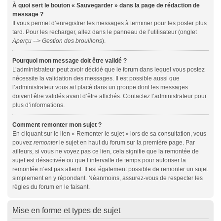
À quoi sert le bouton « Sauvegarder » dans la page de rédaction de
message ?
Il vous permet d’enregistrer les messages à terminer pour les poster plus
tard. Pour les recharger, allez dans le panneau de l’utilisateur (onglet
Aperçu --> Gestion des brouillons
).
Pourquoi mon message doit être validé ?
L’administrateur peut avoir décidé que le forum dans lequel vous postez
nécessite la validation des messages. Il est possible aussi que
l’administrateur vous ait placé dans un groupe dont les messages
doivent être validés avant d’être affichés. Contactez l’administrateur pour
plus d’informations.
Comment remonter mon sujet ?
En cliquant sur le lien « Remonter le sujet » lors de sa consultation, vous
pouvez
remonter
le sujet en haut du forum sur la première page. Par
ailleurs, si vous ne voyez pas ce lien, cela signifie que la remontée de
sujet est désactivée ou que l’intervalle de temps pour autoriser la
remontée n’est pas atteint. Il est également possible de remonter un sujet
simplement en y répondant. Néanmoins, assurez-vous de respecter les
règles du forum en le faisant.
Mise en forme et types de sujet