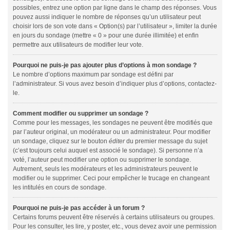
possibles, entrez une option par ligne dans le champ des réponses. Vous
pouvez aussi indiquer le nombre de réponses qu’un utilisateur peut
choisir lors de son vote dans « Option(s) par l’utilisateur », limiter la durée
en jours du sondage (mettre « 0 » pour une durée illimitée) et enfin
permettre aux utilisateurs de modifier leur vote.
Pourquoi ne puis-je pas ajouter plus d’options à mon sondage ?
Le nombre d’options maximum par sondage est défini par
l’administrateur. Si vous avez besoin d’indiquer plus d’options, contactez-
le.
Comment modifier ou supprimer un sondage ?
Comme pour les messages, les sondages ne peuvent être modifiés que
par l’auteur original, un modérateur ou un administrateur. Pour modifier
un sondage, cliquez sur le bouton
éditer
du premier message du sujet
(c’est toujours celui auquel est associé le sondage). Si personne n’a
voté, l’auteur peut modifier une option ou supprimer le sondage.
Autrement, seuls les modérateurs et les administrateurs peuvent le
modifier ou le supprimer. Ceci pour empêcher le trucage en changeant
les intitulés en cours de sondage.
Pourquoi ne puis-je pas accéder à un forum ?
Certains forums peuvent être réservés à certains utilisateurs ou groupes.
Pour les consulter, les lire, y poster, etc., vous devez avoir une permission