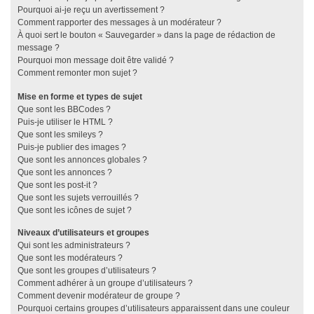
Pourquoi ai-je reçu un avertissement ?
Comment rapporter des messages à un modérateur ?
À quoi sert le bouton « Sauvegarder » dans la page de rédaction de
message ?
Pourquoi mon message doit être validé ?
Comment remonter mon sujet ?
Mise en forme et types de sujet
Que sont les BBCodes ?
Puis-je utiliser le HTML ?
Que sont les smileys ?
Puis-je publier des images ?
Que sont les annonces globales ?
Que sont les annonces ?
Que sont les post-it ?
Que sont les sujets verrouillés ?
Que sont les icônes de sujet ?
Niveaux d’utilisateurs et groupes
Qui sont les administrateurs ?
Que sont les modérateurs ?
Que sont les groupes d’utilisateurs ?
Comment adhérer à un groupe d’utilisateurs ?
Comment devenir modérateur de groupe ?
Pourquoi certains groupes d’utilisateurs apparaissent dans une couleur