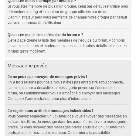
Qu’est-ce qu’un « Groupe par défaut » ?
Si vous êtes membre de plus d’un groupe, celui par défaut est utilisé pour
déterminer le rang et la couleur de groupe affichés par défaut.
L’administrateur peut vous permettre de changer votre groupe par défaut
via votre panneau de l’utilisateur.
Qu’est-ce que le lien « L’équipe du forum » ?
Cette page donne la liste des membres de l’équipe du forum, y compris
les administrateurs et modérateurs ainsi que d’autres détails tels que les
forums qu’ils modèrent.
Messagerie privée
Je ne peux pas envoyer de messages privés !
Il y a trois raisons pour cela: vous n’êtes pas enregistré et/ou connecté,
l’administrateur a désactivé la messagerie privée sur l’ensemble du
forum, ou l’administrateur vous a empêché d’envoyer des messages.
Contactez l’administrateur pour plus d’informations.
Je reçois sans arrêt des messages indésirables !
Vous pouvez empêcher un utilisateur de vous envoyer des messages en
utilisant les filtres de message dans les paramètres de votre messagerie
privée. Si vous recevez des messages privés abusifs d’un utilisateur en
particulier, informez l’administrateur. Ce dernier a la possibilité