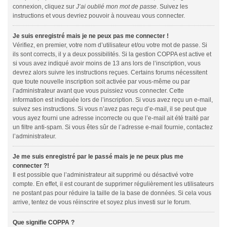
connexion, cliquez sur
J’ai oublié mon mot de passe
. Suivez les
instructions et vous devriez pouvoir à nouveau vous connecter.
Je suis enregistré mais je ne peux pas me connecter !
Vérifiez, en premier, votre nom d’utilisateur et/ou votre mot de passe. Si
ils sont corrects, il y a deux possibilités. Si la gestion COPPA est active et
si vous avez indiqué avoir moins de 13 ans lors de l’inscription, vous
devrez alors suivre les instructions reçues. Certains forums nécessitent
que toute nouvelle inscription soit activée par vous-même ou par
l’administrateur avant que vous puissiez vous connecter. Cette
information est indiquée lors de l’inscription. Si vous avez reçu un e-mail,
suivez ses instructions. Si vous n’avez pas reçu d’e-mail, il se peut que
vous ayez fourni une adresse incorrecte ou que l’e-mail ait été traité par
un filtre anti-spam. Si vous êtes sûr de l’adresse e-mail fournie, contactez
l’administrateur.
Je me suis enregistré par le passé mais je ne peux plus me
connecter ?!
Il est possible que l’administrateur ait supprimé ou désactivé votre
compte. En effet, il est courant de supprimer régulièrement les utilisateurs
ne postant pas pour réduire la taille de la base de données. Si cela vous
arrive, tentez de vous réinscrire et soyez plus investi sur le forum.
Que signifie COPPA ?