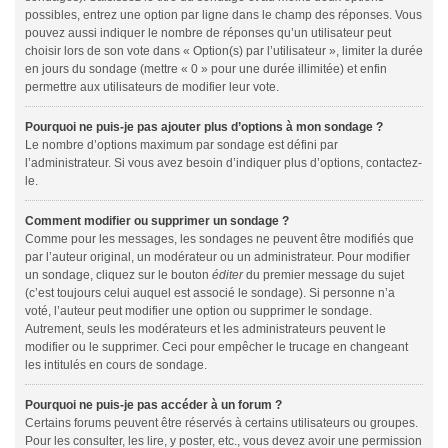
possibles, entrez une option par ligne dans le champ des réponses. Vous
pouvez aussi indiquer le nombre de réponses qu’un utilisateur peut
choisir lors de son vote dans « Option(s) par l’utilisateur », limiter la durée
en jours du sondage (mettre « 0 » pour une durée illimitée) et enfin
permettre aux utilisateurs de modifier leur vote.
Pourquoi ne puis-je pas ajouter plus d’options à mon sondage ?
Le nombre d’options maximum par sondage est défini par
l’administrateur. Si vous avez besoin d’indiquer plus d’options, contactez-
le.
Comment modifier ou supprimer un sondage ?
Comme pour les messages, les sondages ne peuvent être modifiés que
par l’auteur original, un modérateur ou un administrateur. Pour modifier
un sondage, cliquez sur le bouton
éditer
du premier message du sujet
(c’est toujours celui auquel est associé le sondage). Si personne n’a
voté, l’auteur peut modifier une option ou supprimer le sondage.
Autrement, seuls les modérateurs et les administrateurs peuvent le
modifier ou le supprimer. Ceci pour empêcher le trucage en changeant
les intitulés en cours de sondage.
Pourquoi ne puis-je pas accéder à un forum ?
Certains forums peuvent être réservés à certains utilisateurs ou groupes.
Pour les consulter, les lire, y poster, etc., vous devez avoir une permission