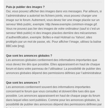
Puis-je publier des images ?
Oui, vous pouvez afficher des images dans vos messages. Par ailleurs, si
l’administrateur a autorisé les fichiers joints, vous pouvez charger une
image sur le forum. Autrement, vous devez lier une image placée sur un
serveur Web public, exemple: http://www.exemple.com/mon-image.gif.
Vous ne pouvez pas lier des images de votre ordinateur (sauf si c’est un
serveur Web public) ni des images placées derrière des mécanismes
d’authentification, exemple: Boîtes e-mail Hotmail ou Yahoo!, sites
protégés par un mot de passe, etc. Pour afficher l’image, utilisez la balise
BBCode [img].
Que sont les annonces globales ?
Les annonces globales contiennent des informations importantes que
vous devez lire dès que possible. Elles apparaissent en haut de chaque
forum et dans votre panneau de l’utilisateur. La possibilité de publier des
annonces globales dépend des permissions définies par l’administrateur.
Que sont les annonces ?
Les annonces contiennent souvent des informations importantes
concernant le forum que vous consultez et doivent être lues dès que
possible. Les annonces apparaissent en haut de chaque page du forum
dans lequel elles sont publiées. Comme pour les annonces globales, la
possibilité de publier des annonces dépend des permissions définies par