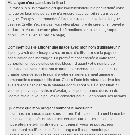
Ma langue n’est pas dans la liste !
La raison la plus probable est que l’administrateur n’a pas installé votre
langue ou bien que personne n’a encore traduit phpBB3 dans votre
langue. Essayez de demander à l’administrateur d’installer la langue
désirée. Si elle n’existe pas, vous êtes alors libre de créer une nouvelle
traduction. Vous trouverez plus d’informations sur le site du groupe
phpBB (voir le lien en bas de page).
Comment puis-je afficher une image avec mon nom d’utilisateur ?
Il peut y avoir deux images avec un nom d’utilisateur sur la page de
consultation des messages. La première est associée à votre rang,
généralement des étoiles ou des blocs indiquant votre nombre de
messages ou votre statut sur le forum. La seconde, une image plus
grande, connue sous le nom d’avatar est généralement unique et
personnelle à chaque utilisateur. C’est à l’administrateur d’activer les
avatars et de décider de la manière dont ils sont mis à disposition. Si
vous ne pouvez pas utiliser d’avatar, c’est peut-être une décision de
l’administrateur. Vous pouvez le contacter pour lui demander ses raisons.
Qu’est-ce que mon rang et comment le modifier ?
Les rangs qui apparaissent sous le nom d’utilisateur indiquent le nombre
de messages postés ou identifient certains utilisateurs tels que les
modérateurs et administrateurs. En général, vous ne pouvez pas
directement modifier l’intitulé d’un rang car il est paramétré par