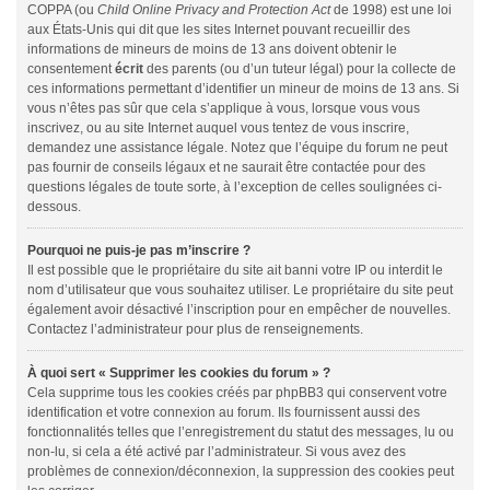
COPPA (ou
Child Online Privacy and Protection Act
de 1998) est une loi
aux États-Unis qui dit que les sites Internet pouvant recueillir des
informations de mineurs de moins de 13 ans doivent obtenir le
consentement
écrit
des parents (ou d’un tuteur légal) pour la collecte de
ces informations permettant d’identifier un mineur de moins de 13 ans. Si
vous n’êtes pas sûr que cela s’applique à vous, lorsque vous vous
inscrivez, ou au site Internet auquel vous tentez de vous inscrire,
demandez une assistance légale. Notez que l’équipe du forum ne peut
pas fournir de conseils légaux et ne saurait être contactée pour des
questions légales de toute sorte, à l’exception de celles soulignées ci-
dessous.
Pourquoi ne puis-je pas m’inscrire ?
Il est possible que le propriétaire du site ait banni votre IP ou interdit le
nom d’utilisateur que vous souhaitez utiliser. Le propriétaire du site peut
également avoir désactivé l’inscription pour en empêcher de nouvelles.
Contactez l’administrateur pour plus de renseignements.
À quoi sert « Supprimer les cookies du forum » ?
Cela supprime tous les cookies créés par phpBB3 qui conservent votre
identification et votre connexion au forum. Ils fournissent aussi des
fonctionnalités telles que l’enregistrement du statut des messages, lu ou
non-lu, si cela a été activé par l’administrateur. Si vous avez des
problèmes de connexion/déconnexion, la suppression des cookies peut