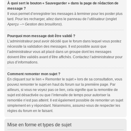
À quoi sert le bouton « Sauvegarder » dans la page de rédaction de
message ?
Il vous permet d’enregistrer les messages à terminer pour les poster plus
tard. Pour les recharger, allez dans le panneau de l’utilisateur (onglet
Aperçu --> Gestion des brouillons
).
Pourquoi mon message doit être validé ?
L’administrateur peut avoir décidé que le forum dans lequel vous postez
nécessite la validation des messages. Il est possible aussi que
l’administrateur vous ait placé dans un groupe dont les messages
doivent être validés avant d’être affichés. Contactez l’administrateur pour
plus d’informations.
Comment remonter mon sujet ?
En cliquant sur le lien « Remonter le sujet » lors de sa consultation, vous
pouvez
remonter
le sujet en haut du forum sur la première page. Par
ailleurs, si vous ne voyez pas ce lien, cela signifie que la remontée de
sujet est désactivée ou que l’intervalle de temps pour autoriser la
remontée n’est pas atteint. Il est également possible de remonter un sujet
simplement en y répondant. Néanmoins, assurez-vous de respecter les
règles du forum en le faisant.
Mise en forme et types de sujet