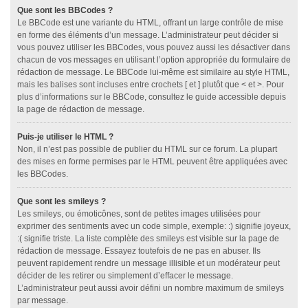
Que sont les BBCodes ?
Le BBCode est une variante du HTML, offrant un large contrôle de mise
en forme des éléments d’un message. L’administrateur peut décider si
vous pouvez utiliser les BBCodes, vous pouvez aussi les désactiver dans
chacun de vos messages en utilisant l’option appropriée du formulaire de
rédaction de message. Le BBCode lui-même est similaire au style HTML,
mais les balises sont incluses entre crochets [ et ] plutôt que < et >. Pour
plus d’informations sur le BBCode, consultez le guide accessible depuis
la page de rédaction de message.
Puis-je utiliser le HTML ?
Non, il n’est pas possible de publier du HTML sur ce forum. La plupart
des mises en forme permises par le HTML peuvent être appliquées avec
les BBCodes.
Que sont les smileys ?
Les smileys, ou émoticônes, sont de petites images utilisées pour
exprimer des sentiments avec un code simple, exemple: :) signifie joyeux,
:( signifie triste. La liste complète des smileys est visible sur la page de
rédaction de message. Essayez toutefois de ne pas en abuser. Ils
peuvent rapidement rendre un message illisible et un modérateur peut
décider de les retirer ou simplement d’effacer le message.
L’administrateur peut aussi avoir défini un nombre maximum de smileys
par message.