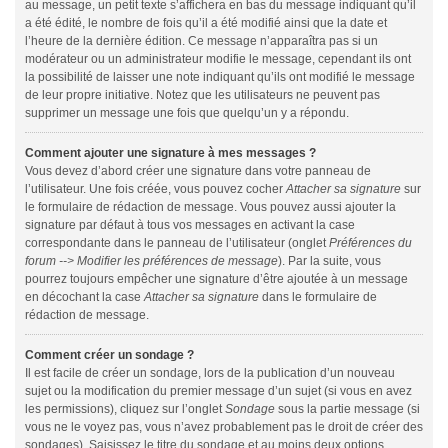
au message, un petit texte s’affichera en bas du message indiquant qu’il
a été édité, le nombre de fois qu’il a été modifié ainsi que la date et
l’heure de la dernière édition. Ce message n’apparaîtra pas si un
modérateur ou un administrateur modifie le message, cependant ils ont
la possibilité de laisser une note indiquant qu’ils ont modifié le message
de leur propre initiative. Notez que les utilisateurs ne peuvent pas
supprimer un message une fois que quelqu’un y a répondu.
Comment ajouter une signature à mes messages ?
Vous devez d’abord créer une signature dans votre panneau de
l’utilisateur. Une fois créée, vous pouvez cocher
Attacher sa signature
sur
le formulaire de rédaction de message. Vous pouvez aussi ajouter la
signature par défaut à tous vos messages en activant la case
correspondante dans le panneau de l’utilisateur (onglet
Préférences du
forum --> Modifier les préférences de message
). Par la suite, vous
pourrez toujours empêcher une signature d’être ajoutée à un message
en décochant la case
Attacher sa signature
dans le formulaire de
rédaction de message.
Comment créer un sondage ?
Il est facile de créer un sondage, lors de la publication d’un nouveau
sujet ou la modification du premier message d’un sujet (si vous en avez
les permissions), cliquez sur l’onglet
Sondage
sous la partie message (si
vous ne le voyez pas, vous n’avez probablement pas le droit de créer des
sondages). Saisissez le titre du sondage et au moins deux options