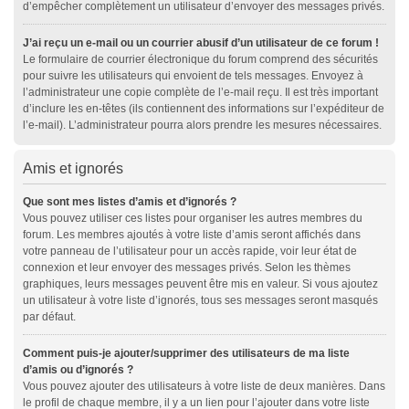
d’empêcher complètement un utilisateur d’envoyer des messages privés.
J’ai reçu un e-mail ou un courrier abusif d’un utilisateur de ce forum !
Le formulaire de courrier électronique du forum comprend des sécurités
pour suivre les utilisateurs qui envoient de tels messages. Envoyez à
l’administrateur une copie complète de l’e-mail reçu. Il est très important
d’inclure les en-têtes (ils contiennent des informations sur l’expéditeur de
l’e-mail). L’administrateur pourra alors prendre les mesures nécessaires.
Amis et ignorés
Que sont mes listes d’amis et d’ignorés ?
Vous pouvez utiliser ces listes pour organiser les autres membres du
forum. Les membres ajoutés à votre liste d’amis seront affichés dans
votre panneau de l’utilisateur pour un accès rapide, voir leur état de
connexion et leur envoyer des messages privés. Selon les thèmes
graphiques, leurs messages peuvent être mis en valeur. Si vous ajoutez
un utilisateur à votre liste d’ignorés, tous ses messages seront masqués
par défaut.
Comment puis-je ajouter/supprimer des utilisateurs de ma liste
d’amis ou d’ignorés ?
Vous pouvez ajouter des utilisateurs à votre liste de deux manières. Dans
le profil de chaque membre, il y a un lien pour l’ajouter dans votre liste