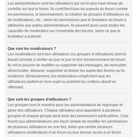
Les administrateurs sont les utilisateurs qui ont le plus haut niveau de
contrôle sur tout le forum. Ils contrôlent tous les aspects du forum comme
les permissions, le bannissement, la création de groupes d’utilisateurs ou
de modérateurs, etc., selon les permissions que le fondateur du forum a
attribuées aux autres administrateurs. Ils peuvent aussi avoir toutes les
capacités de modération sur l’ensemble des forums, selon ce que le
fondateur a autorisé.
Que sont les modérateurs ?
Les modérateurs sont des utilisateurs (ou groupes d’utilisateurs) dont le
travail consiste à vérifier au jour le jour le bon fonctionnement du forum.
Ils ont le pouvoir de modifier ou supprimer des messages, de verrouiller,
déverrouiller, déplacer, supprimer et diviser les sujets des forums qu’ils
modèrent. Généralement, les modérateurs empêchent que les
utilisateurs partent en
hors-sujet
ou publient du contenu abusif ou
offensant.
Que sont les groupes d’utilisateurs ?
Les groupes sont la manière pour les administrateurs de regrouper et
gérer des utilisateurs. Chaque utilisateur peut appartenir à plusieurs
groupes et chaque groupe peut avoir des permissions particulières. Cela
fournit aux administrateurs une façon simple de modifier les permissions
de plusieurs utilisateurs en une fois, telles que rendre plusieurs
utilisateurs modérateurs d’un forum ou leur donner accès à un forum