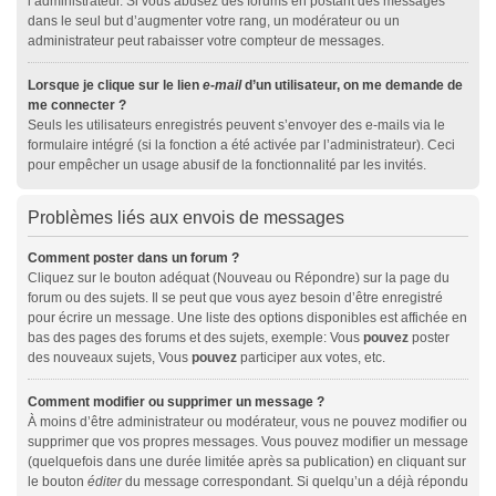
l’administrateur. Si vous abusez des forums en postant des messages
dans le seul but d’augmenter votre rang, un modérateur ou un
administrateur peut rabaisser votre compteur de messages.
Lorsque je clique sur le lien
e-mail
d’un utilisateur, on me demande de
me connecter ?
Seuls les utilisateurs enregistrés peuvent s’envoyer des e-mails via le
formulaire intégré (si la fonction a été activée par l’administrateur). Ceci
pour empêcher un usage abusif de la fonctionnalité par les invités.
Problèmes liés aux envois de messages
Comment poster dans un forum ?
Cliquez sur le bouton adéquat (Nouveau ou Répondre) sur la page du
forum ou des sujets. Il se peut que vous ayez besoin d’être enregistré
pour écrire un message. Une liste des options disponibles est affichée en
bas des pages des forums et des sujets, exemple: Vous
pouvez
poster
des nouveaux sujets, Vous
pouvez
participer aux votes, etc.
Comment modifier ou supprimer un message ?
À moins d’être administrateur ou modérateur, vous ne pouvez modifier ou
supprimer que vos propres messages. Vous pouvez modifier un message
(quelquefois dans une durée limitée après sa publication) en cliquant sur
le bouton
éditer
du message correspondant. Si quelqu’un a déjà répondu