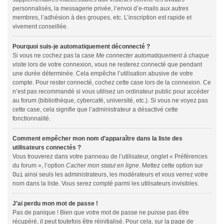
personnalisés, la messagerie privée, l’envoi d’e-mails aux autres
membres, l’adhésion à des groupes, etc. L’inscription est rapide et
vivement conseillée.
Pourquoi suis-je automatiquement déconnecté ?
Si vous ne cochez pas la case
Me connecter automatiquement à chaque
visite
lors de votre connexion, vous ne resterez connecté que pendant
une durée déterminée. Cela empêche l’utilisation abusive de votre
compte. Pour rester connecté, cochez cette case lors de la connexion. Ce
n’est pas recommandé si vous utilisez un ordinateur public pour accéder
au forum (bibliothèque, cybercafé, université, etc.). Si vous ne voyez pas
cette case, cela signifie que l’administrateur a désactivé cette
fonctionnalité.
Comment empêcher mon nom d’apparaître dans la liste des
utilisateurs connectés ?
Vous trouverez dans votre panneau de l’utilisateur, onglet « Préférences
du forum », l’option
Cacher mon statut en ligne
. Mettez cette option sur
Oui
ainsi seuls les administrateurs, les modérateurs et vous verrez votre
nom dans la liste. Vous serez compté parmi les utilisateurs invisibles.
J’ai perdu mon mot de passe !
Pas de panique ! Bien que votre mot de passe ne puisse pas être
récupéré, il peut toutefois être réinitialisé. Pour cela, sur la page de