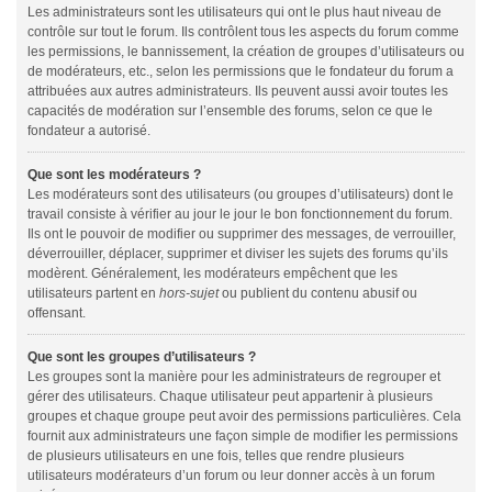
Les administrateurs sont les utilisateurs qui ont le plus haut niveau de
contrôle sur tout le forum. Ils contrôlent tous les aspects du forum comme
les permissions, le bannissement, la création de groupes d’utilisateurs ou
de modérateurs, etc., selon les permissions que le fondateur du forum a
attribuées aux autres administrateurs. Ils peuvent aussi avoir toutes les
capacités de modération sur l’ensemble des forums, selon ce que le
fondateur a autorisé.
Que sont les modérateurs ?
Les modérateurs sont des utilisateurs (ou groupes d’utilisateurs) dont le
travail consiste à vérifier au jour le jour le bon fonctionnement du forum.
Ils ont le pouvoir de modifier ou supprimer des messages, de verrouiller,
déverrouiller, déplacer, supprimer et diviser les sujets des forums qu’ils
modèrent. Généralement, les modérateurs empêchent que les
utilisateurs partent en
hors-sujet
ou publient du contenu abusif ou
offensant.
Que sont les groupes d’utilisateurs ?
Les groupes sont la manière pour les administrateurs de regrouper et
gérer des utilisateurs. Chaque utilisateur peut appartenir à plusieurs
groupes et chaque groupe peut avoir des permissions particulières. Cela
fournit aux administrateurs une façon simple de modifier les permissions
de plusieurs utilisateurs en une fois, telles que rendre plusieurs
utilisateurs modérateurs d’un forum ou leur donner accès à un forum