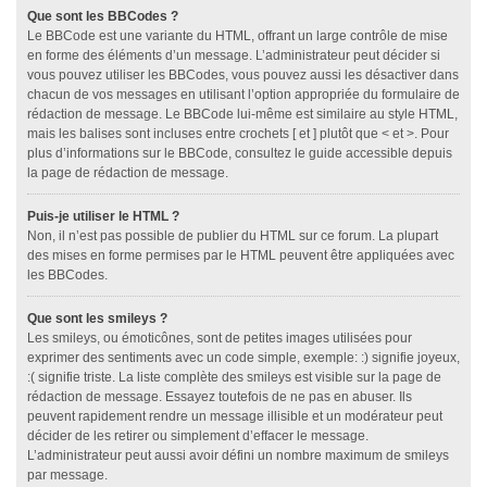
Que sont les BBCodes ?
Le BBCode est une variante du HTML, offrant un large contrôle de mise
en forme des éléments d’un message. L’administrateur peut décider si
vous pouvez utiliser les BBCodes, vous pouvez aussi les désactiver dans
chacun de vos messages en utilisant l’option appropriée du formulaire de
rédaction de message. Le BBCode lui-même est similaire au style HTML,
mais les balises sont incluses entre crochets [ et ] plutôt que < et >. Pour
plus d’informations sur le BBCode, consultez le guide accessible depuis
la page de rédaction de message.
Puis-je utiliser le HTML ?
Non, il n’est pas possible de publier du HTML sur ce forum. La plupart
des mises en forme permises par le HTML peuvent être appliquées avec
les BBCodes.
Que sont les smileys ?
Les smileys, ou émoticônes, sont de petites images utilisées pour
exprimer des sentiments avec un code simple, exemple: :) signifie joyeux,
:( signifie triste. La liste complète des smileys est visible sur la page de
rédaction de message. Essayez toutefois de ne pas en abuser. Ils
peuvent rapidement rendre un message illisible et un modérateur peut
décider de les retirer ou simplement d’effacer le message.
L’administrateur peut aussi avoir défini un nombre maximum de smileys
par message.