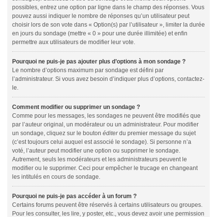
possibles, entrez une option par ligne dans le champ des réponses. Vous
pouvez aussi indiquer le nombre de réponses qu’un utilisateur peut
choisir lors de son vote dans « Option(s) par l’utilisateur », limiter la durée
en jours du sondage (mettre « 0 » pour une durée illimitée) et enfin
permettre aux utilisateurs de modifier leur vote.
Pourquoi ne puis-je pas ajouter plus d’options à mon sondage ?
Le nombre d’options maximum par sondage est défini par
l’administrateur. Si vous avez besoin d’indiquer plus d’options, contactez-
le.
Comment modifier ou supprimer un sondage ?
Comme pour les messages, les sondages ne peuvent être modifiés que
par l’auteur original, un modérateur ou un administrateur. Pour modifier
un sondage, cliquez sur le bouton
éditer
du premier message du sujet
(c’est toujours celui auquel est associé le sondage). Si personne n’a
voté, l’auteur peut modifier une option ou supprimer le sondage.
Autrement, seuls les modérateurs et les administrateurs peuvent le
modifier ou le supprimer. Ceci pour empêcher le trucage en changeant
les intitulés en cours de sondage.
Pourquoi ne puis-je pas accéder à un forum ?
Certains forums peuvent être réservés à certains utilisateurs ou groupes.
Pour les consulter, les lire, y poster, etc., vous devez avoir une permission