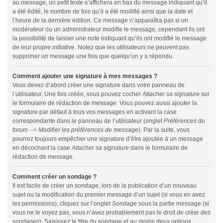
au message, un petit texte s’affichera en bas du message indiquant qu’il
a été édité, le nombre de fois qu’il a été modifié ainsi que la date et
l’heure de la dernière édition. Ce message n’apparaîtra pas si un
modérateur ou un administrateur modifie le message, cependant ils ont
la possibilité de laisser une note indiquant qu’ils ont modifié le message
de leur propre initiative. Notez que les utilisateurs ne peuvent pas
supprimer un message une fois que quelqu’un y a répondu.
Comment ajouter une signature à mes messages ?
Vous devez d’abord créer une signature dans votre panneau de
l’utilisateur. Une fois créée, vous pouvez cocher
Attacher sa signature
sur
le formulaire de rédaction de message. Vous pouvez aussi ajouter la
signature par défaut à tous vos messages en activant la case
correspondante dans le panneau de l’utilisateur (onglet
Préférences du
forum --> Modifier les préférences de message
). Par la suite, vous
pourrez toujours empêcher une signature d’être ajoutée à un message
en décochant la case
Attacher sa signature
dans le formulaire de
rédaction de message.
Comment créer un sondage ?
Il est facile de créer un sondage, lors de la publication d’un nouveau
sujet ou la modification du premier message d’un sujet (si vous en avez
les permissions), cliquez sur l’onglet
Sondage
sous la partie message (si
vous ne le voyez pas, vous n’avez probablement pas le droit de créer des
sondages). Saisissez le titre du sondage et au moins deux options