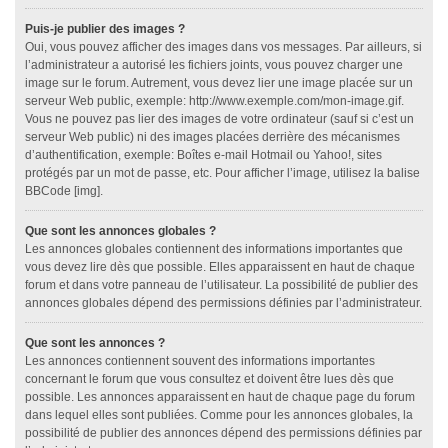
Puis-je publier des images ?
Oui, vous pouvez afficher des images dans vos messages. Par ailleurs, si
l’administrateur a autorisé les fichiers joints, vous pouvez charger une
image sur le forum. Autrement, vous devez lier une image placée sur un
serveur Web public, exemple: http://www.exemple.com/mon-image.gif.
Vous ne pouvez pas lier des images de votre ordinateur (sauf si c’est un
serveur Web public) ni des images placées derrière des mécanismes
d’authentification, exemple: Boîtes e-mail Hotmail ou Yahoo!, sites
protégés par un mot de passe, etc. Pour afficher l’image, utilisez la balise
BBCode [img].
Que sont les annonces globales ?
Les annonces globales contiennent des informations importantes que
vous devez lire dès que possible. Elles apparaissent en haut de chaque
forum et dans votre panneau de l’utilisateur. La possibilité de publier des
annonces globales dépend des permissions définies par l’administrateur.
Que sont les annonces ?
Les annonces contiennent souvent des informations importantes
concernant le forum que vous consultez et doivent être lues dès que
possible. Les annonces apparaissent en haut de chaque page du forum
dans lequel elles sont publiées. Comme pour les annonces globales, la
possibilité de publier des annonces dépend des permissions définies par