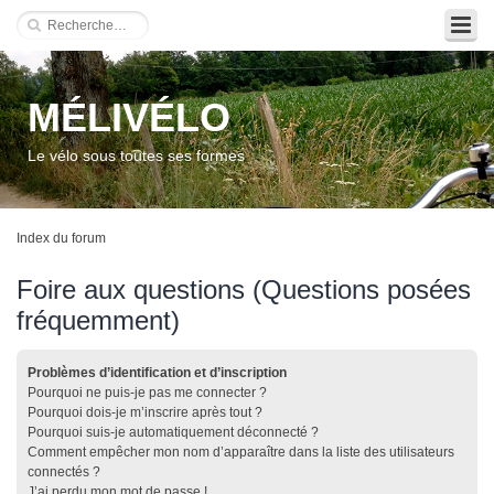
MÉLIVÉLO
Le vélo sous toutes ses formes
Index du forum
Foire aux questions (Questions posées
fréquemment)
Problèmes d’identification et d’inscription
Pourquoi ne puis-je pas me connecter ?
Pourquoi dois-je m’inscrire après tout ?
Pourquoi suis-je automatiquement déconnecté ?
Comment empêcher mon nom d’apparaître dans la liste des utilisateurs
connectés ?
J’ai perdu mon mot de passe !