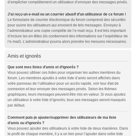
d’empêcher complètement un utilisateur d’envoyer des messages privés.
J’ai reçu un e-mail ou un courrier abusif d’un utilisateur de ce forum !
Le formulaire de courrier électronique du forum comprend des sécurités
pour suivre les utilisateurs qui envoient de tels messages. Envoyez à
l’administrateur une copie complète de l’e-mail reçu. Il est très important
d’inclure les en-têtes (ils contiennent des informations sur l’expéditeur de
l’e-mail). L’administrateur pourra alors prendre les mesures nécessaires.
Amis et ignorés
Que sont mes listes d’amis et d’ignorés ?
Vous pouvez utiliser ces listes pour organiser les autres membres du
forum. Les membres ajoutés à votre liste d’amis seront affichés dans
votre panneau de l’utilisateur pour un accès rapide, voir leur état de
connexion et leur envoyer des messages privés. Selon les thèmes
graphiques, leurs messages peuvent être mis en valeur. Si vous ajoutez
un utilisateur à votre liste d’ignorés, tous ses messages seront masqués
par défaut.
Comment puis-je ajouter/supprimer des utilisateurs de ma liste
d’amis ou d’ignorés ?
Vous pouvez ajouter des utilisateurs à votre liste de deux manières. Dans
le profil de chaque membre, il y a un lien pour l’ajouter dans votre liste