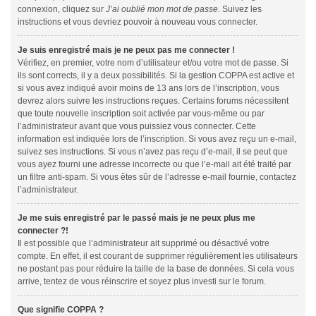
connexion, cliquez sur
J’ai oublié mon mot de passe
. Suivez les
instructions et vous devriez pouvoir à nouveau vous connecter.
Je suis enregistré mais je ne peux pas me connecter !
Vérifiez, en premier, votre nom d’utilisateur et/ou votre mot de passe. Si
ils sont corrects, il y a deux possibilités. Si la gestion COPPA est active et
si vous avez indiqué avoir moins de 13 ans lors de l’inscription, vous
devrez alors suivre les instructions reçues. Certains forums nécessitent
que toute nouvelle inscription soit activée par vous-même ou par
l’administrateur avant que vous puissiez vous connecter. Cette
information est indiquée lors de l’inscription. Si vous avez reçu un e-mail,
suivez ses instructions. Si vous n’avez pas reçu d’e-mail, il se peut que
vous ayez fourni une adresse incorrecte ou que l’e-mail ait été traité par
un filtre anti-spam. Si vous êtes sûr de l’adresse e-mail fournie, contactez
l’administrateur.
Je me suis enregistré par le passé mais je ne peux plus me
connecter ?!
Il est possible que l’administrateur ait supprimé ou désactivé votre
compte. En effet, il est courant de supprimer régulièrement les utilisateurs
ne postant pas pour réduire la taille de la base de données. Si cela vous
arrive, tentez de vous réinscrire et soyez plus investi sur le forum.
Que signifie COPPA ?