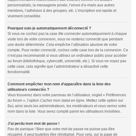
personnalisés, la messagerie privée, l’envoi d’e-mails aux autres
membres, l’adhésion à des groupes, etc. L’inscription est rapide et
vivement conseillée.
Pourquoi suis-je automatiquement déconnecté ?
Si vous ne cochez pas la case
Me connecter automatiquement à chaque
visite
lors de votre connexion, vous ne resterez connecté que pendant
une durée déterminée. Cela empêche l’utilisation abusive de votre
compte. Pour rester connecté, cochez cette case lors de la connexion. Ce
n’est pas recommandé si vous utilisez un ordinateur public pour accéder
au forum (bibliothèque, cybercafé, université, etc.). Si vous ne voyez pas
cette case, cela signifie que l’administrateur a désactivé cette
fonctionnalité.
Comment empêcher mon nom d’apparaître dans la liste des
utilisateurs connectés ?
Vous trouverez dans votre panneau de l’utilisateur, onglet « Préférences
du forum », l’option
Cacher mon statut en ligne
. Mettez cette option sur
Oui
ainsi seuls les administrateurs, les modérateurs et vous verrez votre
nom dans la liste. Vous serez compté parmi les utilisateurs invisibles.
J’ai perdu mon mot de passe !
Pas de panique ! Bien que votre mot de passe ne puisse pas être
récupéré, il peut toutefois être réinitialisé. Pour cela, sur la page de