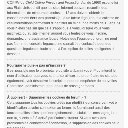
COPPA (ou
Child Online Privacy and Protection Act
de 1998) est une loi
aux États-Unis qui dit que les sites Internet pouvant recueillir des
informations de mineurs de moins de 13 ans doivent obtenir le
consentement
écrit
des parents (ou d’un tuteur légal) pour la collecte de
ces informations permettant d’identifier un mineur de moins de 13 ans. Si
vous n’êtes pas sûr que cela s’applique à vous, lorsque vous vous
inscrivez, ou au site Internet auquel vous tentez de vous inscrire,
demandez une assistance légale. Notez que l’équipe du forum ne peut
pas fournir de conseils légaux et ne saurait être contactée pour des
questions légales de toute sorte, à l’exception de celles soulignées ci-
dessous.
Pourquoi ne puis-je pas m’inscrire ?
Il est possible que le propriétaire du site ait banni votre IP ou interdit le
nom d’utilisateur que vous souhaitez utiliser. Le propriétaire du site peut
également avoir désactivé l’inscription pour en empêcher de nouvelles.
Contactez l’administrateur pour plus de renseignements.
À quoi sert « Supprimer les cookies du forum » ?
Cela supprime tous les cookies créés par phpBB3 qui conservent votre
identification et votre connexion au forum. Ils fournissent aussi des
fonctionnalités telles que l’enregistrement du statut des messages, lu ou
non-lu, si cela a été activé par l’administrateur. Si vous avez des
problèmes de connexion/déconnexion, la suppression des cookies peut