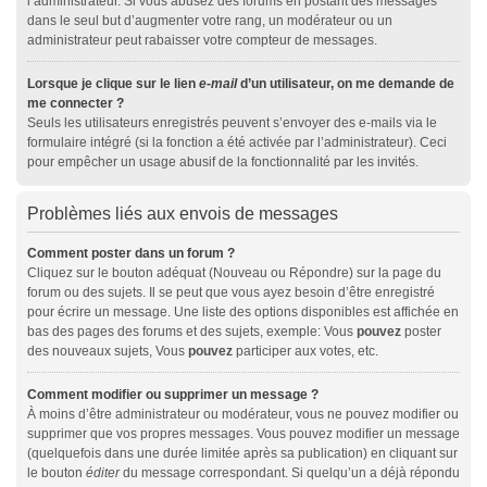
l’administrateur. Si vous abusez des forums en postant des messages
dans le seul but d’augmenter votre rang, un modérateur ou un
administrateur peut rabaisser votre compteur de messages.
Lorsque je clique sur le lien
e-mail
d’un utilisateur, on me demande de
me connecter ?
Seuls les utilisateurs enregistrés peuvent s’envoyer des e-mails via le
formulaire intégré (si la fonction a été activée par l’administrateur). Ceci
pour empêcher un usage abusif de la fonctionnalité par les invités.
Problèmes liés aux envois de messages
Comment poster dans un forum ?
Cliquez sur le bouton adéquat (Nouveau ou Répondre) sur la page du
forum ou des sujets. Il se peut que vous ayez besoin d’être enregistré
pour écrire un message. Une liste des options disponibles est affichée en
bas des pages des forums et des sujets, exemple: Vous
pouvez
poster
des nouveaux sujets, Vous
pouvez
participer aux votes, etc.
Comment modifier ou supprimer un message ?
À moins d’être administrateur ou modérateur, vous ne pouvez modifier ou
supprimer que vos propres messages. Vous pouvez modifier un message
(quelquefois dans une durée limitée après sa publication) en cliquant sur
le bouton
éditer
du message correspondant. Si quelqu’un a déjà répondu