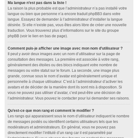
Ma langue n’est pas dans la liste !
La raison la plus probable est que l’administrateur n’a pas installé votre
langue ou bien que personne n’a encore traduit phpBB3 dans votre
langue. Essayez de demander à l’administrateur d’installer la langue
désirée. Si elle n’existe pas, vous êtes alors libre de créer une nouvelle
traduction. Vous trouverez plus d’informations sur le site du groupe
phpBB (voir le lien en bas de page).
Comment puis-je afficher une image avec mon nom d’utilisateur ?
Il peut y avoir deux images avec un nom d’utilisateur sur la page de
consultation des messages. La première est associée à votre rang,
généralement des étoiles ou des blocs indiquant votre nombre de
messages ou votre statut sur le forum. La seconde, une image plus
grande, connue sous le nom d’avatar est généralement unique et
personnelle à chaque utilisateur. C’est à l’administrateur d’activer les
avatars et de décider de la manière dont ils sont mis à disposition. Si
vous ne pouvez pas utiliser d’avatar, c’est peut-être une décision de
l’administrateur. Vous pouvez le contacter pour lui demander ses raisons.
Qu’est-ce que mon rang et comment le modifier ?
Les rangs qui apparaissent sous le nom d’utilisateur indiquent le nombre
de messages postés ou identifient certains utilisateurs tels que les
modérateurs et administrateurs. En général, vous ne pouvez pas
directement modifier l’intitulé d’un rang car il est paramétré par