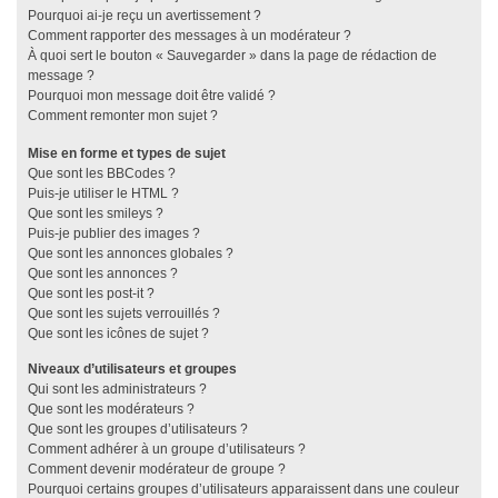
Pourquoi ai-je reçu un avertissement ?
Comment rapporter des messages à un modérateur ?
À quoi sert le bouton « Sauvegarder » dans la page de rédaction de
message ?
Pourquoi mon message doit être validé ?
Comment remonter mon sujet ?
Mise en forme et types de sujet
Que sont les BBCodes ?
Puis-je utiliser le HTML ?
Que sont les smileys ?
Puis-je publier des images ?
Que sont les annonces globales ?
Que sont les annonces ?
Que sont les post-it ?
Que sont les sujets verrouillés ?
Que sont les icônes de sujet ?
Niveaux d’utilisateurs et groupes
Qui sont les administrateurs ?
Que sont les modérateurs ?
Que sont les groupes d’utilisateurs ?
Comment adhérer à un groupe d’utilisateurs ?
Comment devenir modérateur de groupe ?
Pourquoi certains groupes d’utilisateurs apparaissent dans une couleur