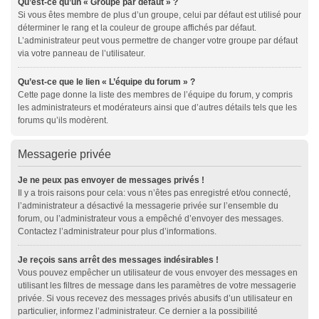
Qu’est-ce qu’un « Groupe par défaut » ?
Si vous êtes membre de plus d’un groupe, celui par défaut est utilisé pour
déterminer le rang et la couleur de groupe affichés par défaut.
L’administrateur peut vous permettre de changer votre groupe par défaut
via votre panneau de l’utilisateur.
Qu’est-ce que le lien « L’équipe du forum » ?
Cette page donne la liste des membres de l’équipe du forum, y compris
les administrateurs et modérateurs ainsi que d’autres détails tels que les
forums qu’ils modèrent.
Messagerie privée
Je ne peux pas envoyer de messages privés !
Il y a trois raisons pour cela: vous n’êtes pas enregistré et/ou connecté,
l’administrateur a désactivé la messagerie privée sur l’ensemble du
forum, ou l’administrateur vous a empêché d’envoyer des messages.
Contactez l’administrateur pour plus d’informations.
Je reçois sans arrêt des messages indésirables !
Vous pouvez empêcher un utilisateur de vous envoyer des messages en
utilisant les filtres de message dans les paramètres de votre messagerie
privée. Si vous recevez des messages privés abusifs d’un utilisateur en
particulier, informez l’administrateur. Ce dernier a la possibilité