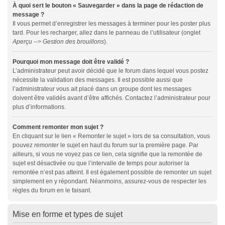
À quoi sert le bouton « Sauvegarder » dans la page de rédaction de
message ?
Il vous permet d’enregistrer les messages à terminer pour les poster plus
tard. Pour les recharger, allez dans le panneau de l’utilisateur (onglet
Aperçu --> Gestion des brouillons
).
Pourquoi mon message doit être validé ?
L’administrateur peut avoir décidé que le forum dans lequel vous postez
nécessite la validation des messages. Il est possible aussi que
l’administrateur vous ait placé dans un groupe dont les messages
doivent être validés avant d’être affichés. Contactez l’administrateur pour
plus d’informations.
Comment remonter mon sujet ?
En cliquant sur le lien « Remonter le sujet » lors de sa consultation, vous
pouvez
remonter
le sujet en haut du forum sur la première page. Par
ailleurs, si vous ne voyez pas ce lien, cela signifie que la remontée de
sujet est désactivée ou que l’intervalle de temps pour autoriser la
remontée n’est pas atteint. Il est également possible de remonter un sujet
simplement en y répondant. Néanmoins, assurez-vous de respecter les
règles du forum en le faisant.
Mise en forme et types de sujet